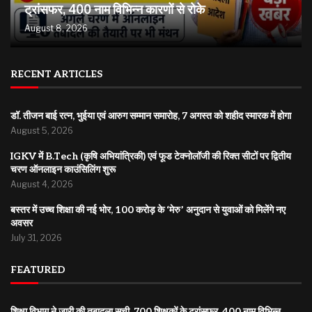
ट्रांसफर, 400 नाम विभिन्न कारणों से रोके
August 8, 2026
RECENT ARTICLES
डॉ. तीजन बाई रत्न, भुईया एवं आरुग सम्मान समारोह, 7 अगस्त को शहीद स्मारक में होगा
August 5, 2026
IGKV में B.Tech (कृषि अभियांत्रिकी) एवं फूड टेक्नोलॉजी की रिक्त सीटों पर द्वितीय
चरण ऑनलाइन काउंसिलिंग शुरू
August 4, 2026
बस्तर में उच्च शिक्षा की नई भोर, 100 करोड़ के ‘मेरु’ अनुदान से युवाओं को मिलेंगे नए
अवसर
July 31, 2026
FEATURED
शिक्षा विभाग ने जारी की तबादला सूची, 700 शिक्षकों के ट्रांसफर, 400 नाम विभिन्न