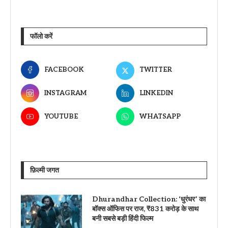
फॉलो करें
FACEBOOK
TWITTER
INSTAGRAM
LINKEDIN
YOUTUBE
WHATSAPP
फ़िल्मी जगत
Dhurandhar Collection: ‘धुरंधर’ का
बॉक्स ऑफिस पर राज, ₹831 करोड़ के साथ
बनी सबसे बड़ी हिंदी फिल्म