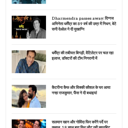
Dharmendra passes away: दिग्गज
अभिनेता धर्मेंद्र का 89 वर्ष की उम्र में निधन, बेटे
सनी देओल ने दी मुखाग्नि
धर्मेंद्र की तबीयत बिगड़ी, वेंटिलेटर पर चल रहा
इलाज, डॉक्टरों की टीम निगरानी में
कैटरीना कैफ और विक्की कौशल के घर आया
नन्हा राजकुमार, फैंस ने दी बधाइयां
सलमान खान और गोविंदा फिर करेंगे पर्दे पर
कमाल, 18 साल बाद फिर लौट रही सुपरहिट