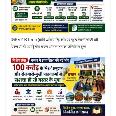
IGKV में B.Tech (कृषि अभियांत्रिकी) एवं फूड टेक्नोलॉजी की
रिक्त सीटों पर द्वितीय चरण ऑनलाइन काउंसिलिंग शुरू