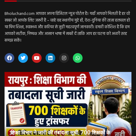
Bholuchand.com आपका अपना डिजिटल न्यूज़ पोर्टल है। यहाँ आपको मिलती है हर वो
खबर जो आपके लिए ज़रूरी है – चाहे वह स्थानीय मुद्दे हों, देश-दुनिया की ताज़ा हलचल हो
या फिर शिक्षा, स्वास्थ्य और करियर से जुड़ी महत्वपूर्ण जानकारी। हमारी कोशिश है कि हम
आपको सटीक, निष्पक्ष और आसान भाषा में खबरें दें ताकि आप हर घटना को अच्छी तरह
समझ सकें।
शिक्षा विभाग ने जारी की तबादला सूची, 700 शिक्षकों के