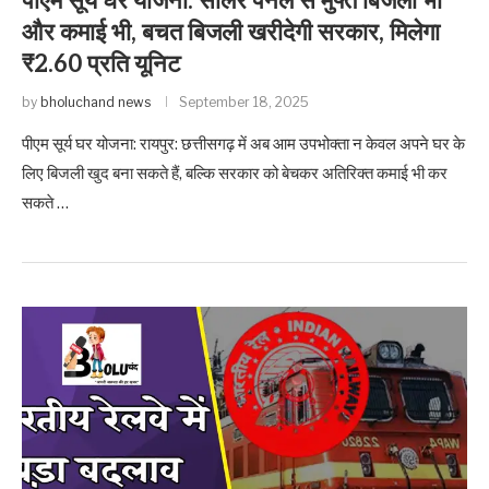
पीएम सूर्य घर योजना: सोलर पैनल से मुफ्त बिजली भी
और कमाई भी, बचत बिजली खरीदेगी सरकार, मिलेगा
₹2.60 प्रति यूनिट
by
bholuchand news
September 18, 2025
पीएम सूर्य घर योजना: रायपुर: छत्तीसगढ़ में अब आम उपभोक्ता न केवल अपने घर के
लिए बिजली खुद बना सकते हैं, बल्कि सरकार को बेचकर अतिरिक्त कमाई भी कर
सकते …