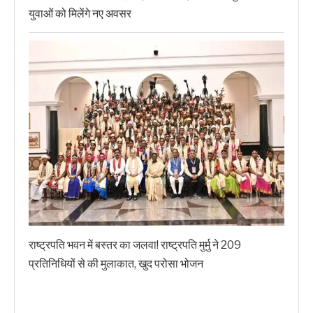
युवाओं को मिलेंगे नए अवसर
राष्ट्रपति भवन में बस्तर का जलवा! राष्ट्रपति मुर्मु ने 209
प्रतिनिधियों से की मुलाकात, खुद परोसा भोजन