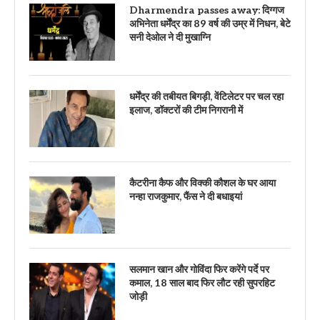
Dharmendra passes away: दिग्गज
अभिनेता धर्मेंद्र का 89 वर्ष की उम्र में निधन, बेटे
सनी देओल ने दी मुखाग्नि
धर्मेंद्र की तबीयत बिगड़ी, वेंटिलेटर पर चल रहा
इलाज, डॉक्टरों की टीम निगरानी में
कैटरीना कैफ और विक्की कौशल के घर आया
नन्हा राजकुमार, फैंस ने दी बधाइयां
सलमान खान और गोविंदा फिर करेंगे पर्दे पर
कमाल, 18 साल बाद फिर लौट रही सुपरहिट
जोड़ी