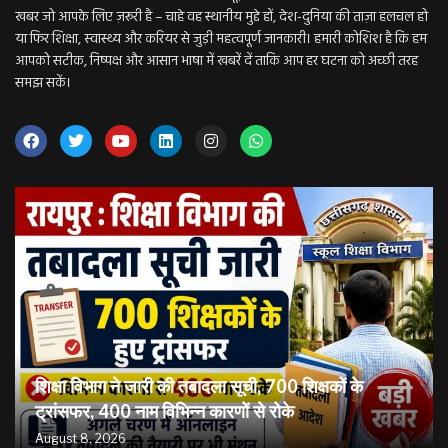
खबर जो आपके लिए ज़रूरी है – चाहे वह स्थानीय मुद्दे हों, देश-दुनिया की ताज़ा हलचल हो
या फिर शिक्षा, स्वास्थ्य और करियर से जुड़ी महत्वपूर्ण जानकारी। हमारी कोशिश है कि हम
आपको सटीक, निष्पक्ष और आसान भाषा में खबरें दें ताकि आप हर घटना को अच्छी तरह
समझ सकें।
शिक्षा विभाग ने जारी की तबादला सूची, 700 शिक्षकों के
ट्रांसफर, 400 नाम विभिन्न कारणों से रोके
August 8, 2026