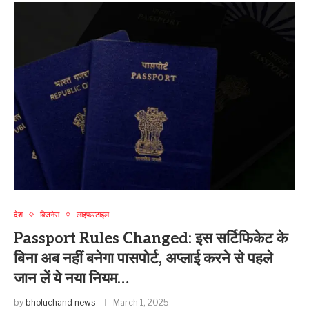
देश
बिजनेस
लाइफ़स्टाइल
Passport Rules Changed: इस सर्टिफिकेट के
बिना अब नहीं बनेगा पासपोर्ट, अप्लाई करने से पहले
जान लें ये नया नियम…
by
bholuchand news
March 1, 2025