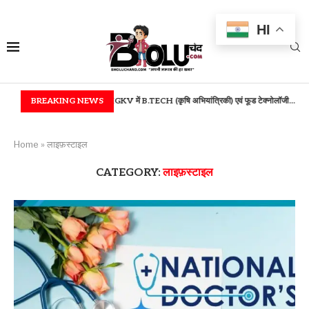
HI
...
IGKV में B.TECH (कृषि अभियांत्रिकी) एवं फूड टेक्नोलॉजी...
BREAKING NEWS
बस्तर में उच्च शिक्षा की
Home
»
लाइफ़स्टाइल
CATEGORY:
लाइफ़स्टाइल