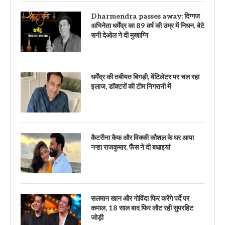
Dharmendra passes away: दिग्गज
अभिनेता धर्मेंद्र का 89 वर्ष की उम्र में निधन, बेटे
सनी देओल ने दी मुखाग्नि
धर्मेंद्र की तबीयत बिगड़ी, वेंटिलेटर पर चल रहा
इलाज, डॉक्टरों की टीम निगरानी में
कैटरीना कैफ और विक्की कौशल के घर आया
नन्हा राजकुमार, फैंस ने दी बधाइयां
सलमान खान और गोविंदा फिर करेंगे पर्दे पर
कमाल, 18 साल बाद फिर लौट रही सुपरहिट
जोड़ी