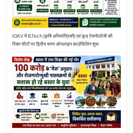
IGKV में B.Tech (कृषि अभियांत्रिकी) एवं फूड टेक्नोलॉजी की
रिक्त सीटों पर द्वितीय चरण ऑनलाइन काउंसिलिंग शुरू