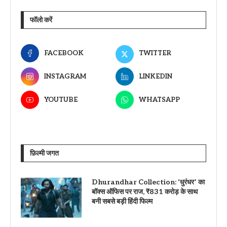
फॉलो करें
FACEBOOK
TWITTER
INSTAGRAM
LINKEDIN
YOUTUBE
WHATSAPP
फ़िल्मी जगत
Dhurandhar Collection: ‘धुरंधर’ का
बॉक्स ऑफिस पर राज, ₹831 करोड़ के साथ
बनी सबसे बड़ी हिंदी फिल्म