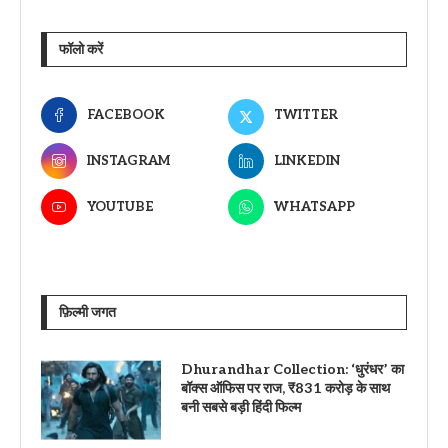
फॉलो करें
FACEBOOK
TWITTER
INSTAGRAM
LINKEDIN
YOUTUBE
WHATSAPP
फ़िल्मी जगत
Dhurandhar Collection: ‘धुरंधर’ का
बॉक्स ऑफिस पर राज, ₹831 करोड़ के साथ
बनी सबसे बड़ी हिंदी फिल्म