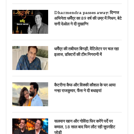
Dharmendra passes away: दिग्गज
अभिनेता धर्मेंद्र का 89 वर्ष की उम्र में निधन, बेटे
सनी देओल ने दी मुखाग्नि
धर्मेंद्र की तबीयत बिगड़ी, वेंटिलेटर पर चल रहा
इलाज, डॉक्टरों की टीम निगरानी में
कैटरीना कैफ और विक्की कौशल के घर आया
नन्हा राजकुमार, फैंस ने दी बधाइयां
सलमान खान और गोविंदा फिर करेंगे पर्दे पर
कमाल, 18 साल बाद फिर लौट रही सुपरहिट
जोड़ी