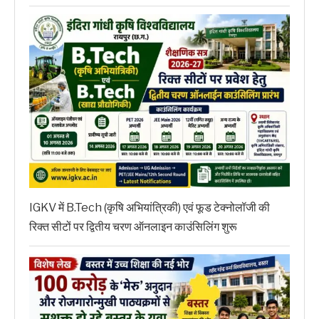
IGKV में B.Tech (कृषि अभियांत्रिकी) एवं फूड टेक्नोलॉजी की
रिक्त सीटों पर द्वितीय चरण ऑनलाइन काउंसिलिंग शुरू