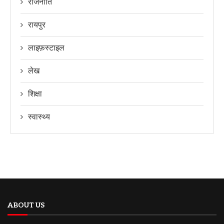
राजनीति
रायपुर
लाइफ़स्टाइल
लेख
शिक्षा
स्वास्थ्य
ABOUT US