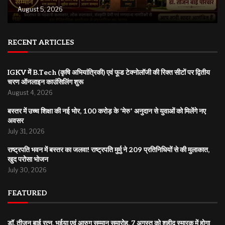
August 5, 2026
RECENT ARTICLES
IGKV में B.Tech (कृषि अभियांत्रिकी) एवं फूड टेक्नोलॉजी की रिक्त सीटों पर द्वितीय
चरण ऑनलाइन काउंसिलिंग शुरू
August 4, 2026
बस्तर में उच्च शिक्षा की नई भोर, 100 करोड़ के ‘मेरु’ अनुदान से युवाओं को मिलेंगे नए
अवसर
July 31, 2026
राष्ट्रपति भवन में बस्तर का जलवा! राष्ट्रपति मुर्मु ने 209 प्रतिनिधियों से की मुलाकात,
खुद परोसा भोजन
July 30, 2026
FEATURED
डॉ. तीजन बाई रत्न, भुईया एवं आरुग सम्मान समारोह, 7 अगस्त को शहीद स्मारक में होगा