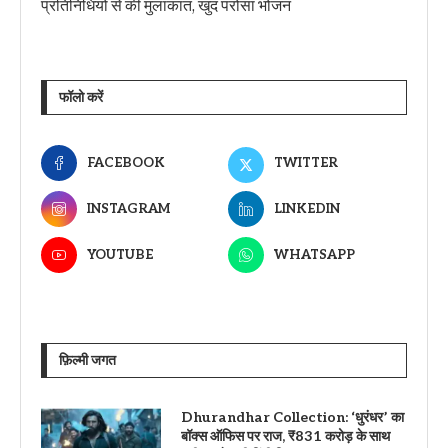
प्रतिनिधियों से की मुलाकात, खुद परोसा भोजन
फॉलो करें
FACEBOOK
TWITTER
INSTAGRAM
LINKEDIN
YOUTUBE
WHATSAPP
फ़िल्मी जगत
Dhurandhar Collection: ‘धुरंधर’ का
बॉक्स ऑफिस पर राज, ₹831 करोड़ के साथ