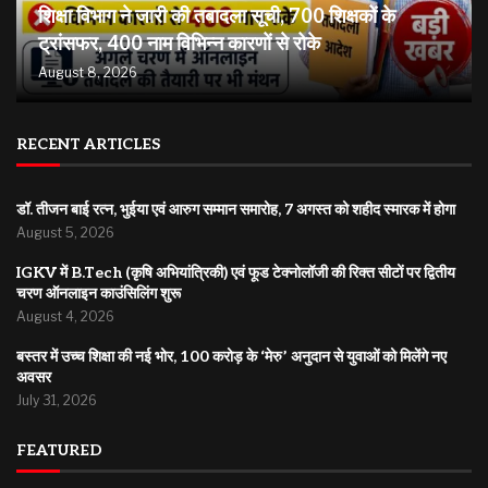
शिक्षा विभाग ने जारी की तबादला सूची, 700 शिक्षकों के
ट्रांसफर, 400 नाम विभिन्न कारणों से रोके
August 8, 2026
RECENT ARTICLES
डॉ. तीजन बाई रत्न, भुईया एवं आरुग सम्मान समारोह, 7 अगस्त को शहीद स्मारक में होगा
August 5, 2026
IGKV में B.Tech (कृषि अभियांत्रिकी) एवं फूड टेक्नोलॉजी की रिक्त सीटों पर द्वितीय
चरण ऑनलाइन काउंसिलिंग शुरू
August 4, 2026
बस्तर में उच्च शिक्षा की नई भोर, 100 करोड़ के ‘मेरु’ अनुदान से युवाओं को मिलेंगे नए
अवसर
July 31, 2026
FEATURED