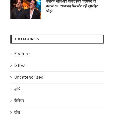
सलमान खान और गोविंदा फिर करेंगे पर्दे पर
कमाल, 18 साल बाद फिर लौट रही सुपरहिट
जोड़ी
CATEGORIES
Feature
latest
Uncategorized
कृषि
कैरियर
खेल