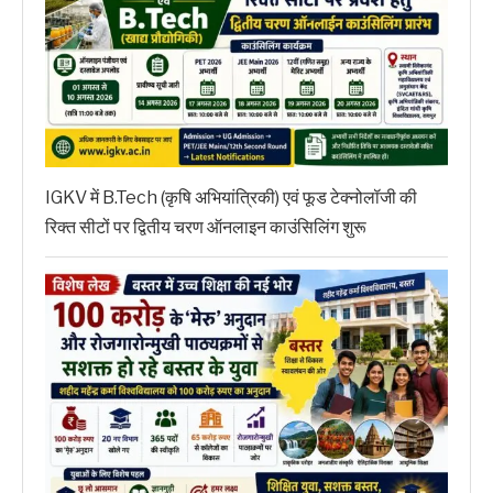
IGKV में B.Tech (कृषि अभियांत्रिकी) एवं फूड टेक्नोलॉजी की
रिक्त सीटों पर द्वितीय चरण ऑनलाइन काउंसिलिंग शुरू