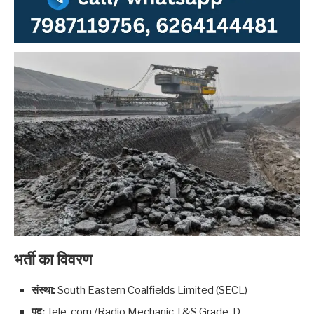
भर्ती का विवरण
संस्था:
South Eastern Coalfields Limited (SECL)
पद:
Tele-com./Radio Mechanic T&S Grade-D