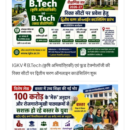
IGKV में B.Tech (कृषि अभियांत्रिकी) एवं फूड टेक्नोलॉजी की
रिक्त सीटों पर द्वितीय चरण ऑनलाइन काउंसिलिंग शुरू