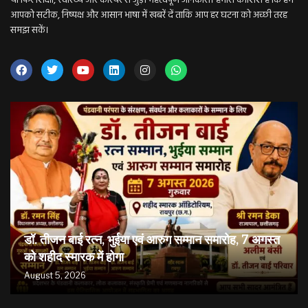
या फिर शिक्षा, स्वास्थ्य और करियर से जुड़ी महत्वपूर्ण जानकारी। हमारी कोशिश है कि हम
आपको सटीक, निष्पक्ष और आसान भाषा में खबरें दें ताकि आप हर घटना को अच्छी तरह
समझ सकें।
डॉ. तीजन बाई रत्न, भुईया एवं आरुग सम्मान समारोह, 7 अगस्त
को शहीद स्मारक में होगा
August 5, 2026