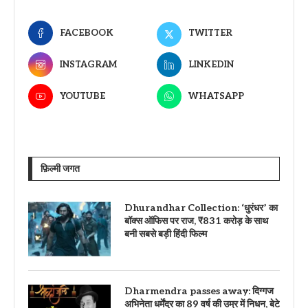
FACEBOOK
TWITTER
INSTAGRAM
LINKEDIN
YOUTUBE
WHATSAPP
फ़िल्मी जगत
Dhurandhar Collection: ‘धुरंधर’ का
बॉक्स ऑफिस पर राज, ₹831 करोड़ के साथ
बनी सबसे बड़ी हिंदी फिल्म
Dharmendra passes away: दिग्गज
अभिनेता धर्मेंद्र का 89 वर्ष की उम्र में निधन, बेटे