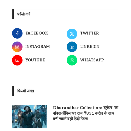
फॉलो करें
FACEBOOK
TWITTER
INSTAGRAM
LINKEDIN
YOUTUBE
WHATSAPP
फ़िल्मी जगत
Dhurandhar Collection: ‘धुरंधर’ का
बॉक्स ऑफिस पर राज, ₹831 करोड़ के साथ
बनी सबसे बड़ी हिंदी फिल्म