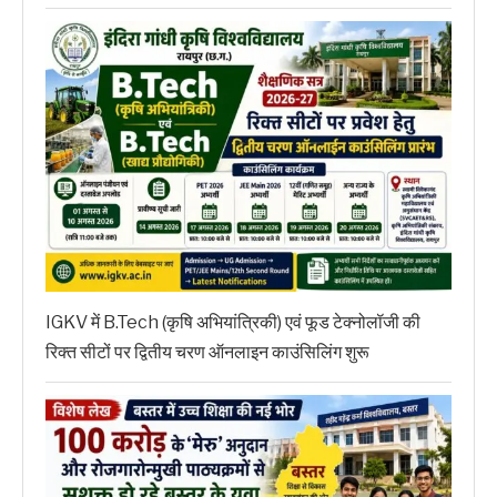
IGKV में B.Tech (कृषि अभियांत्रिकी) एवं फूड टेक्नोलॉजी की
रिक्त सीटों पर द्वितीय चरण ऑनलाइन काउंसिलिंग शुरू