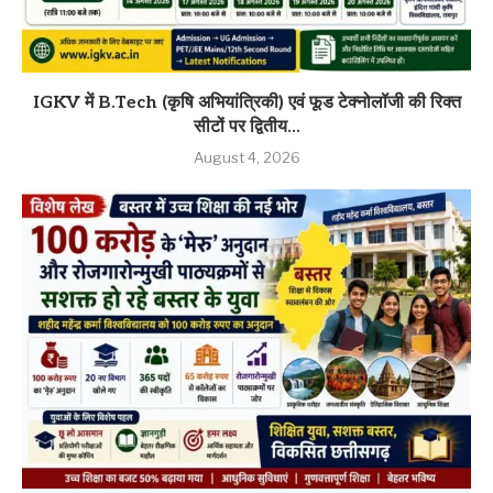
IGKV में B.Tech (कृषि अभियांत्रिकी) एवं फूड टेक्नोलॉजी की रिक्त
सीटों पर द्वितीय...
August 4, 2026