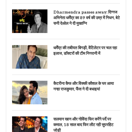
Dharmendra passes away: दिग्गज
अभिनेता धर्मेंद्र का 89 वर्ष की उम्र में निधन, बेटे
सनी देओल ने दी मुखाग्नि
धर्मेंद्र की तबीयत बिगड़ी, वेंटिलेटर पर चल रहा
इलाज, डॉक्टरों की टीम निगरानी में
कैटरीना कैफ और विक्की कौशल के घर आया
नन्हा राजकुमार, फैंस ने दी बधाइयां
सलमान खान और गोविंदा फिर करेंगे पर्दे पर
कमाल, 18 साल बाद फिर लौट रही सुपरहिट
जोड़ी