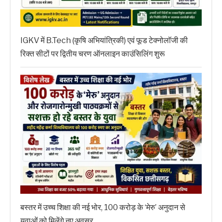
IGKV में B.Tech (कृषि अभियांत्रिकी) एवं फूड टेक्नोलॉजी की
रिक्त सीटों पर द्वितीय चरण ऑनलाइन काउंसिलिंग शुरू
बस्तर में उच्च शिक्षा की नई भोर, 100 करोड़ के ‘मेरु’ अनुदान से
युवाओं को मिलेंगे नए अवसर