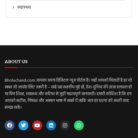
स्वास्थ्य
ABOUT US
Bholuchand.com आपका अपना डिजिटल न्यूज़ पोर्टल है। यहाँ आपको मिलती है हर वो
खबर जो आपके लिए ज़रूरी है – चाहे वह स्थानीय मुद्दे हों, देश-दुनिया की ताज़ा हलचल हो
या फिर शिक्षा, स्वास्थ्य और करियर से जुड़ी महत्वपूर्ण जानकारी। हमारी कोशिश है कि हम
आपको सटीक, निष्पक्ष और आसान भाषा में खबरें दें ताकि आप हर घटना को अच्छी तरह
समझ सकें।