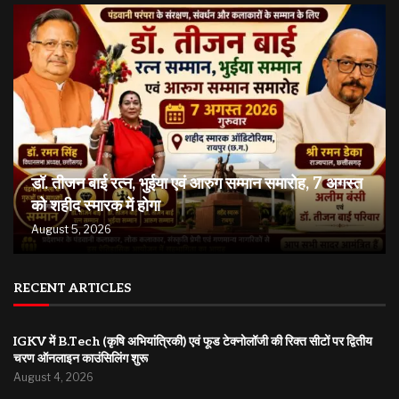
डॉ. तीजन बाई रत्न, भुईया एवं आरुग सम्मान समारोह, 7 अगस्त
को शहीद स्मारक में होगा
August 5, 2026
RECENT ARTICLES
IGKV में B.Tech (कृषि अभियांत्रिकी) एवं फूड टेक्नोलॉजी की रिक्त सीटों पर द्वितीय
चरण ऑनलाइन काउंसिलिंग शुरू
August 4, 2026