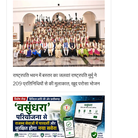
राष्ट्रपति भवन में बस्तर का जलवा! राष्ट्रपति मुर्मु ने
209 प्रतिनिधियों से की मुलाकात, खुद परोसा भोजन