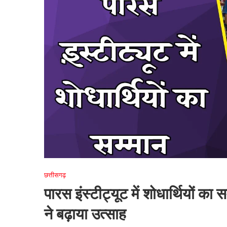
छत्तीसगढ़
पारस इंस्टीट्यूट में शोधार्थियों का सम
ने बढ़ाया उत्साह