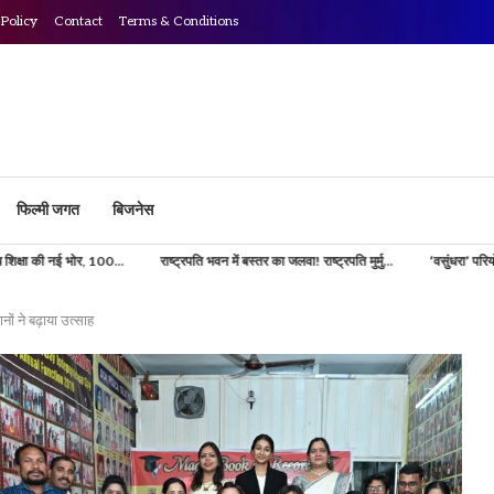
 Policy
Contact
Terms & Conditions
फिल्मी जगत
बिजनेस
0...
राष्ट्रपति भवन में बस्तर का जलवा! राष्ट्रपति मुर्मु...
‘वसुंधरा’ परियोजना से डिजिटल होगी भ
ानों ने बढ़ाया उत्साह