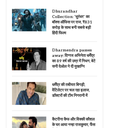
Dhurandhar
Collection: ‘धुरंधर’ का
बॉक्स ऑफिस पर राज, ₹831
करोड़ के साथ बनी सबसे बड़ी
हिंदी फिल्म
Dharmendra passes
away: दिग्गज अभिनेता धर्मेंद्र
का 89 वर्ष की उम्र में निधन, बेटे
सनी देओल ने दी मुखाग्नि
धर्मेंद्र की तबीयत बिगड़ी,
वेंटिलेटर पर चल रहा इलाज,
डॉक्टरों की टीम निगरानी में
कैटरीना कैफ और विक्की कौशल
के घर आया नन्हा राजकुमार, फैंस