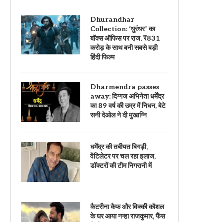
Dhurandhar
Collection: ‘धुरंधर’ का
बॉक्स ऑफिस पर राज, ₹831
करोड़ के साथ बनी सबसे बड़ी
हिंदी फिल्म
Dharmendra passes
away: दिग्गज अभिनेता धर्मेंद्र
का 89 वर्ष की उम्र में निधन, बेटे
सनी देओल ने दी मुखाग्नि
धर्मेंद्र की तबीयत बिगड़ी,
वेंटिलेटर पर चल रहा इलाज,
डॉक्टरों की टीम निगरानी में
कैटरीना कैफ और विक्की कौशल
के घर आया नन्हा राजकुमार, फैंस