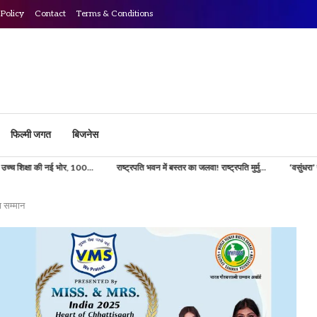
 Policy
Contact
Terms & Conditions
फिल्मी जगत
बिजनेस
100...
राष्ट्रपति भवन में बस्तर का जलवा! राष्ट्रपति मुर्मु...
‘वसुंधरा’ परियोजना से डिजिटल होगी 
 सम्मान