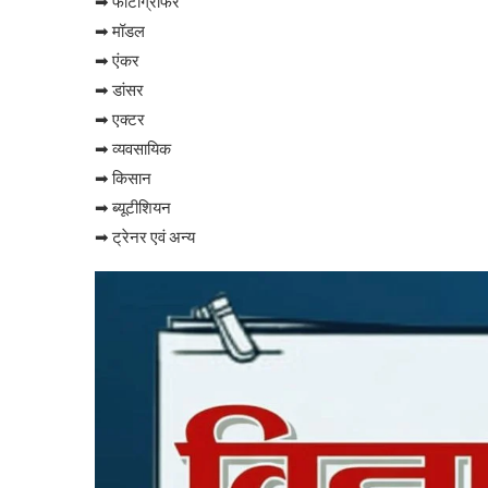
➡ फोटोग्राफर
➡ मॉडल
➡ एंकर
➡ डांसर
➡ एक्टर
➡ व्यवसायिक
➡ किसान
➡ ब्यूटीशियन
➡ ट्रेनर एवं अन्य