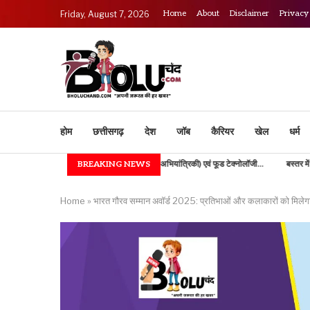
Home
About
Disclaimer
Privacy
Friday, August 7, 2026
होम
छत्तीसगढ़
देश
जॉब
कैरियर
खेल
धर्म
IGKV में B.TECH (कृषि अभियांत्रिकी) एवं फूड टेक्नोलॉजी...
BREAKING NEWS
बस्तर में उच्च शिक्षा की नई भोर, 
Home
»
भारत गौरव सम्मान अवॉर्ड 2025: प्रतिभाओं और कलाकारों को मिलेगा