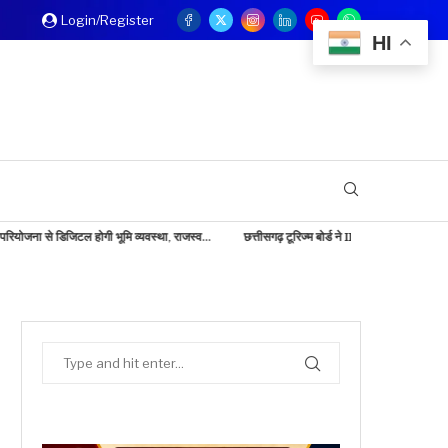
Login/Register
HI
भूमि व्यवस्था, राजस्व...
छत्तीसगढ़ टूरिज्म बोर्ड ने IITM बेंगलुरु में दिखाई...
बड़ी खबर: केंद्रीय 