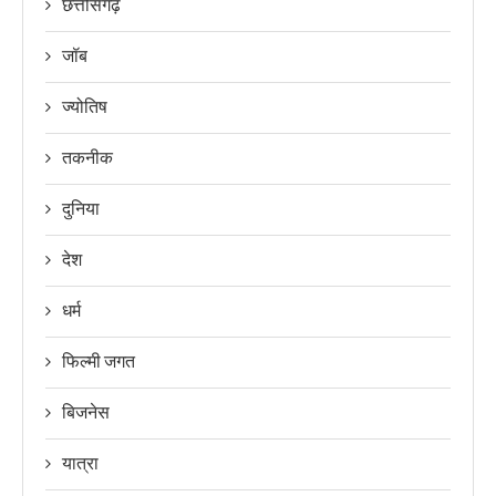
छत्तीसगढ़
जॉब
ज्योतिष
तकनीक
दुनिया
देश
धर्म
फिल्मी जगत
बिजनेस
यात्रा