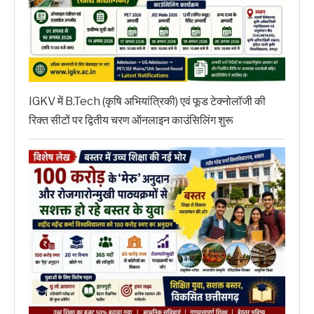
IGKV में B.Tech (कृषि अभियांत्रिकी) एवं फूड टेक्नोलॉजी की
रिक्त सीटों पर द्वितीय चरण ऑनलाइन काउंसिलिंग शुरू