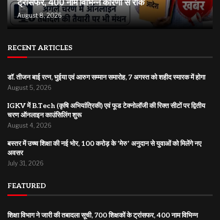
ट्रांसफर, 400 नाम विभिन्न कारणों से रोके
August 8, 2026
RECENT ARTICLES
डॉ. तीजन बाई रत्न, भुईया एवं आरुग सम्मान समारोह, 7 अगस्त को शहीद स्मारक में होगा
August 5, 2026
IGKV में B.Tech (कृषि अभियांत्रिकी) एवं फूड टेक्नोलॉजी की रिक्त सीटों पर द्वितीय
चरण ऑनलाइन काउंसिलिंग शुरू
August 4, 2026
बस्तर में उच्च शिक्षा की नई भोर, 100 करोड़ के ‘मेरु’ अनुदान से युवाओं को मिलेंगे नए
अवसर
July 31, 2026
FEATURED
शिक्षा विभाग ने जारी की तबादला सूची, 700 शिक्षकों के ट्रांसफर, 400 नाम विभिन्न