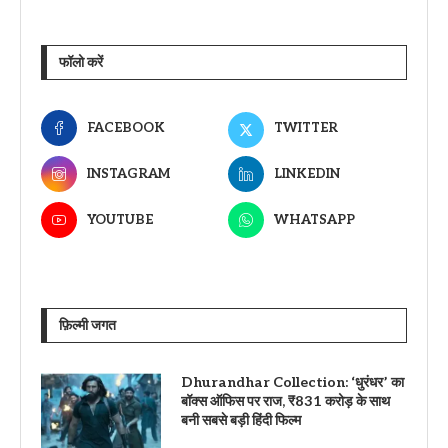
फॉलो करें
FACEBOOK
TWITTER
INSTAGRAM
LINKEDIN
YOUTUBE
WHATSAPP
फ़िल्मी जगत
Dhurandhar Collection: ‘धुरंधर’ का
बॉक्स ऑफिस पर राज, ₹831 करोड़ के साथ
बनी सबसे बड़ी हिंदी फिल्म