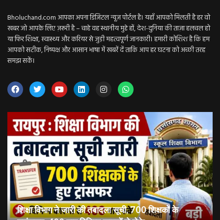
Bholuchand.com आपका अपना डिजिटल न्यूज़ पोर्टल है। यहाँ आपको मिलती है हर वो
खबर जो आपके लिए ज़रूरी है – चाहे वह स्थानीय मुद्दे हों, देश-दुनिया की ताज़ा हलचल हो
या फिर शिक्षा, स्वास्थ्य और करियर से जुड़ी महत्वपूर्ण जानकारी। हमारी कोशिश है कि हम
आपको सटीक, निष्पक्ष और आसान भाषा में खबरें दें ताकि आप हर घटना को अच्छी तरह
समझ सकें।
शिक्षा विभाग ने जारी की तबादला सूची, 700 शिक्षकों के