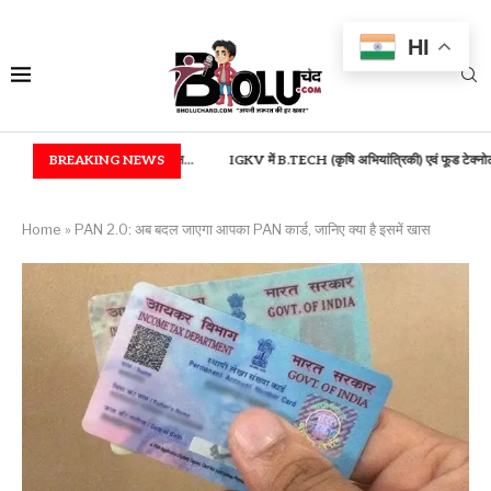
HI
ा एवं आरुग सम्मान...
BREAKING NEWS
IGKV में B.TECH (कृषि अभियांत्रिकी) एवं फूड टेक्नोलॉजी...
बस्तर म
Home
»
PAN 2.0: अब बदल जाएगा आपका PAN कार्ड, जानिए क्या है इसमें खास