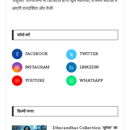
‘वसुंधरा’ परियोजना से डिजिटल होगी भूमि व्यवस्था, राजस्व सेवाओं में
आएगी पारदर्शिता और तेजी
फॉलो करें
FACEBOOK
TWITTER
INSTAGRAM
LINKEDIN
YOUTUBE
WHATSAPP
फ़िल्मी जगत
Dhurandhar Collection: ‘धुरंधर’ का