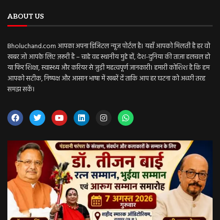
ABOUT US
Bholuchand.com आपका अपना डिजिटल न्यूज़ पोर्टल है। यहाँ आपको मिलती है हर वो
खबर जो आपके लिए ज़रूरी है – चाहे वह स्थानीय मुद्दे हों, देश-दुनिया की ताज़ा हलचल हो
या फिर शिक्षा, स्वास्थ्य और करियर से जुड़ी महत्वपूर्ण जानकारी। हमारी कोशिश है कि हम
आपको सटीक, निष्पक्ष और आसान भाषा में खबरें दें ताकि आप हर घटना को अच्छी तरह
समझ सकें।