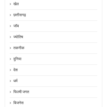
खेल
छत्तीसगढ़
जॉब
ज्योतिष
तकनीक
दुनिया
देश
धर्म
फिल्मी जगत
बिजनेस