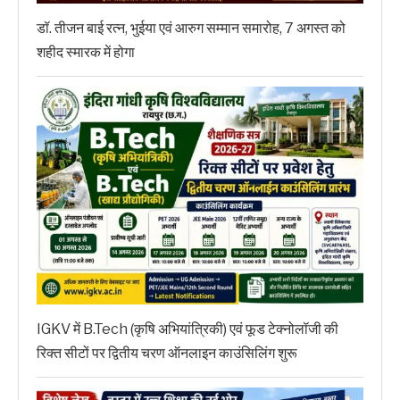
डॉ. तीजन बाई रत्न, भुईया एवं आरुग सम्मान समारोह, 7 अगस्त को
शहीद स्मारक में होगा
IGKV में B.Tech (कृषि अभियांत्रिकी) एवं फूड टेक्नोलॉजी की
रिक्त सीटों पर द्वितीय चरण ऑनलाइन काउंसिलिंग शुरू