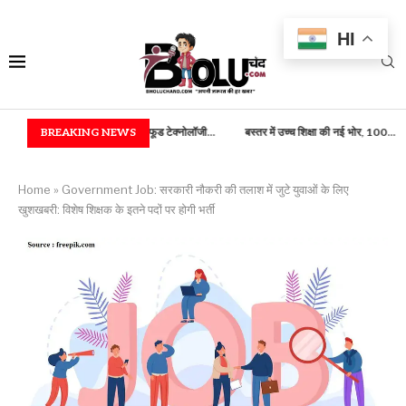
HI
यांत्रिकी) एवं फूड टेक्नोलॉजी...
BREAKING NEWS
बस्तर में उच्च शिक्षा की नई भोर, 100...
राष्ट्रपति भवन में
Home
»
Government Job: सरकारी नौकरी की तलाश में जुटे युवाओं के लिए
खुशखबरी: विशेष शिक्षक के इतने पदों पर होगी भर्ती