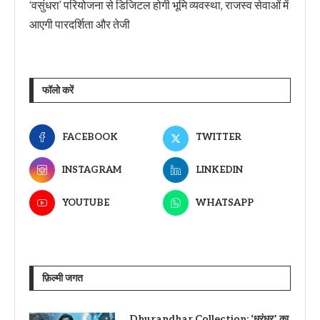
‘वसुंधरा’ परियोजना से डिजिटल होगी भूमि व्यवस्था, राजस्व सेवाओं में
आएगी पारदर्शिता और तेजी
फॉलो करें
FACEBOOK
TWITTER
INSTAGRAM
LINKEDIN
YOUTUBE
WHATSAPP
फ़िल्मी जगत
Dhurandhar Collection: ‘धुरंधर’ का