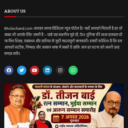
ABOUT US
Bholuchand.com आपका अपना डिजिटल न्यूज़ पोर्टल है। यहाँ आपको मिलती है हर वो
खबर जो आपके लिए ज़रूरी है – चाहे वह स्थानीय मुद्दे हों, देश-दुनिया की ताज़ा हलचल हो
या फिर शिक्षा, स्वास्थ्य और करियर से जुड़ी महत्वपूर्ण जानकारी। हमारी कोशिश है कि हम
आपको सटीक, निष्पक्ष और आसान भाषा में खबरें दें ताकि आप हर घटना को अच्छी तरह
समझ सकें।