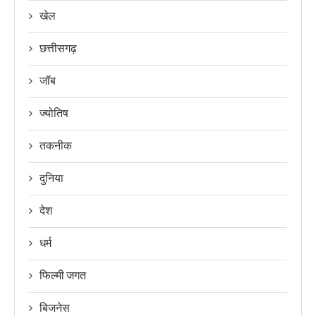
खेल
छत्तीसगढ़
जॉब
ज्योतिष
तकनीक
दुनिया
देश
धर्म
फिल्मी जगत
बिजनेस