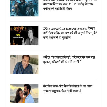
बॉक्स ऑफिस पर राज, ₹831 करोड़ के साथ
बनी सबसे बड़ी हिंदी फिल्म
Dharmendra passes away: दिग्गज
अभिनेता धर्मेंद्र का 89 वर्ष की उम्र में निधन, बेटे
सनी देओल ने दी मुखाग्नि
धर्मेंद्र की तबीयत बिगड़ी, वेंटिलेटर पर चल रहा
इलाज, डॉक्टरों की टीम निगरानी में
कैटरीना कैफ और विक्की कौशल के घर आया
नन्हा राजकुमार, फैंस ने दी बधाइयां