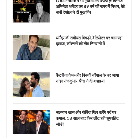
Dharmendra passes away: दिग्गज
अभिनेता धर्मेंद्र का 89 वर्ष की उम्र में निधन, बेटे
सनी देओल ने दी मुखाग्नि
धर्मेंद्र की तबीयत बिगड़ी, वेंटिलेटर पर चल रहा
इलाज, डॉक्टरों की टीम निगरानी में
कैटरीना कैफ और विक्की कौशल के घर आया
नन्हा राजकुमार, फैंस ने दी बधाइयां
सलमान खान और गोविंदा फिर करेंगे पर्दे पर
कमाल, 18 साल बाद फिर लौट रही सुपरहिट
जोड़ी