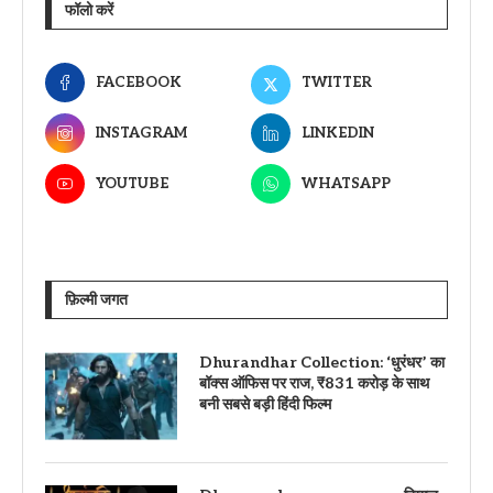
फॉलो करें
FACEBOOK
TWITTER
INSTAGRAM
LINKEDIN
YOUTUBE
WHATSAPP
फ़िल्मी जगत
Dhurandhar Collection: ‘धुरंधर’ का
बॉक्स ऑफिस पर राज, ₹831 करोड़ के साथ
बनी सबसे बड़ी हिंदी फिल्म