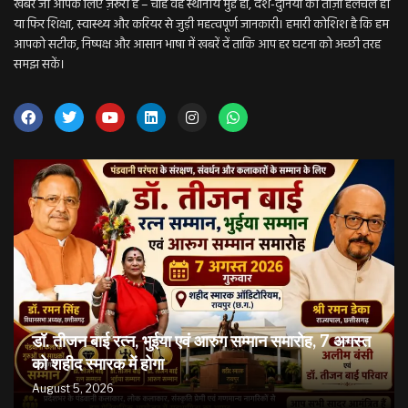
खबर जो आपके लिए ज़रूरी है – चाहे वह स्थानीय मुद्दे हों, देश-दुनिया की ताज़ा हलचल हो
या फिर शिक्षा, स्वास्थ्य और करियर से जुड़ी महत्वपूर्ण जानकारी। हमारी कोशिश है कि हम
आपको सटीक, निष्पक्ष और आसान भाषा में खबरें दें ताकि आप हर घटना को अच्छी तरह
समझ सकें।
डॉ. तीजन बाई रत्न, भुईया एवं आरुग सम्मान समारोह, 7 अगस्त
को शहीद स्मारक में होगा
August 5, 2026