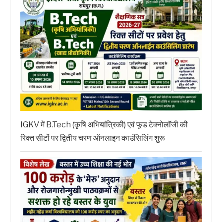
IGKV में B.Tech (कृषि अभियांत्रिकी) एवं फूड टेक्नोलॉजी की
रिक्त सीटों पर द्वितीय चरण ऑनलाइन काउंसिलिंग शुरू