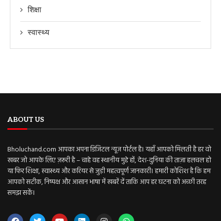
शिक्षा
स्वास्थ्य
ABOUT US
Bholuchand.com आपका अपना डिजिटल न्यूज़ पोर्टल है। यहाँ आपको मिलती है हर वो
खबर जो आपके लिए ज़रूरी है – चाहे वह स्थानीय मुद्दे हों, देश-दुनिया की ताज़ा हलचल हो
या फिर शिक्षा, स्वास्थ्य और करियर से जुड़ी महत्वपूर्ण जानकारी। हमारी कोशिश है कि हम
आपको सटीक, निष्पक्ष और आसान भाषा में खबरें दें ताकि आप हर घटना को अच्छी तरह
समझ सकें।