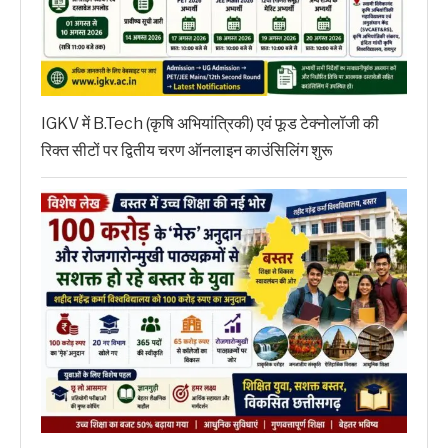
IGKV में B.Tech (कृषि अभियांत्रिकी) एवं फूड टेक्नोलॉजी की
रिक्त सीटों पर द्वितीय चरण ऑनलाइन काउंसिलिंग शुरू