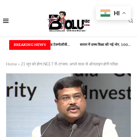
HI
त्रिकी) एवं फूड टेक्नोलॉजी...
BREAKING NEWS
बस्तर में उच्च शिक्षा की नई भोर, 100...
राष्ट्रपति भवन में बस
Home
»
21 जून को होगा NEET री-एग्जाम, अगले साल से ऑनलाइन होगी परीक्षा