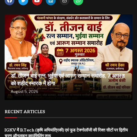
डॉ. तीजन बाई रत्न, भुईया एवं आरुग सम्मान समारोह, 7 अगस्त
को शहीद स्मारक में होगा
August 5, 2026
RECENT ARTICLES
IGKV में B.Tech (कृषि अभियांत्रिकी) एवं फूड टेक्नोलॉजी की रिक्त सीटों पर द्वितीय
चरण ऑनलाइन काउंसिलिंग शुरू