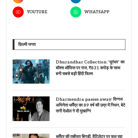
YOUTUBE
WHATSAPP
फ़िल्मी जगत
Dhurandhar Collection: ‘धुरंधर’ का
बॉक्स ऑफिस पर राज, ₹831 करोड़ के साथ
बनी सबसे बड़ी हिंदी फिल्म
Dharmendra passes away: दिग्गज
अभिनेता धर्मेंद्र का 89 वर्ष की उम्र में निधन, बेटे
सनी देओल ने दी मुखाग्नि
धर्मेंद्र की तबीयत बिगड़ी, वेंटिलेटर पर चल रहा