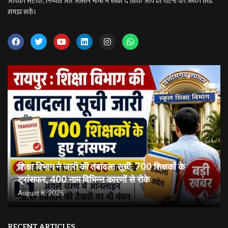
आपको सटीक, निष्पक्ष और आसान भाषा में खबरें दें ताकि आप हर घटना को अच्छी तरह
समझ सकें।
शिक्षा विभाग ने जारी की तबादला सूची, 700 शिक्षकों के
ट्रांसफर, 400 नाम विभिन्न कारणों से रोके
August 8, 2026
RECENT ARTICLES