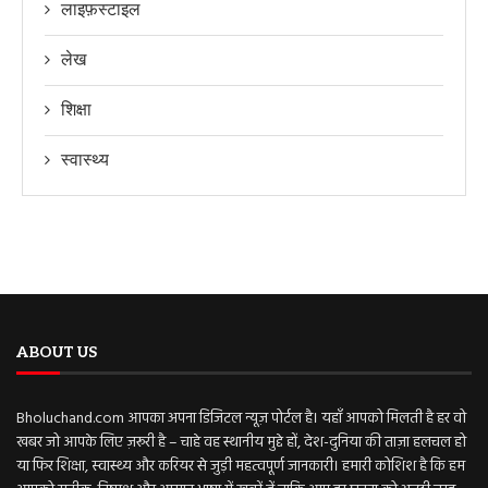
लाइफ़स्टाइल
लेख
शिक्षा
स्वास्थ्य
ABOUT US
Bholuchand.com आपका अपना डिजिटल न्यूज़ पोर्टल है। यहाँ आपको मिलती है हर वो
खबर जो आपके लिए ज़रूरी है – चाहे वह स्थानीय मुद्दे हों, देश-दुनिया की ताज़ा हलचल हो
या फिर शिक्षा, स्वास्थ्य और करियर से जुड़ी महत्वपूर्ण जानकारी। हमारी कोशिश है कि हम