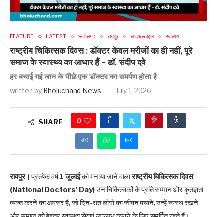
FEATURE
LATEST
छत्तीसगढ़
रायपुर
लाइफ़स्टाइल
स्वास्थ्य
राष्ट्रीय चिकित्सक दिवस : डॉक्टर केवल मरीजों का ही नहीं, पूरे
समाज के स्वास्थ्य का आधार हैं – डॉ. संदीप दवे
हर बचाई गई जान के पीछे एक डॉक्टर का समर्पण होता है
written by
Bholuchand News
July 1, 2026
0
SHARE
रायपुर।
प्रत्येक वर्ष
1 जुलाई
को मनाया जाने वाला
राष्ट्रीय चिकित्सक दिवस
(National Doctors’ Day)
उन चिकित्सकों के प्रति सम्मान और कृतज्ञता
व्यक्त करने का अवसर है, जो दिन-रात लोगों का जीवन बचाने, उन्हें स्वस्थ रखने
और समाज को बेहतर स्वास्थ्य सेवाएं उपलब्ध कराने के लिए समर्पित रहते हैं।