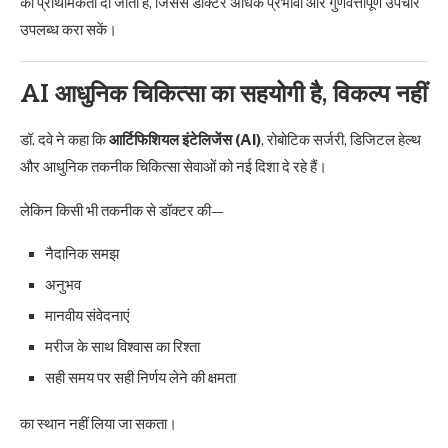
को प्राथमिकता दी जाती है, जिससे डॉक्टर अधिक प्रभावी और गुणवत्तापूर्ण उपचार
उपलब्ध करा सकें।
AI आधुनिक चिकित्सा का सहयोगी है, विकल्प नहीं
डॉ. दवे ने कहा कि
आर्टिफिशियल इंटेलिजेंस (AI)
, रोबोटिक सर्जरी, डिजिटल हेल्थ
और आधुनिक तकनीक चिकित्सा सेवाओं को नई दिशा दे रहे हैं।
लेकिन किसी भी तकनीक से डॉक्टर की—
नैदानिक समझ
अनुभव
मानवीय संवेदनाएं
मरीज के साथ विश्वास का रिश्ता
सही समय पर सही निर्णय लेने की क्षमता
का स्थान नहीं लिया जा सकता।