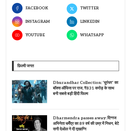
FACEBOOK
TWITTER
INSTAGRAM
LINKEDIN
YOUTUBE
WHATSAPP
फ़िल्मी जगत
Dhurandhar Collection: ‘धुरंधर’ का
बॉक्स ऑफिस पर राज, ₹831 करोड़ के साथ
बनी सबसे बड़ी हिंदी फिल्म
Dharmendra passes away: दिग्गज
अभिनेता धर्मेंद्र का 89 वर्ष की उम्र में निधन, बेटे
सनी देओल ने दी मुखाग्नि