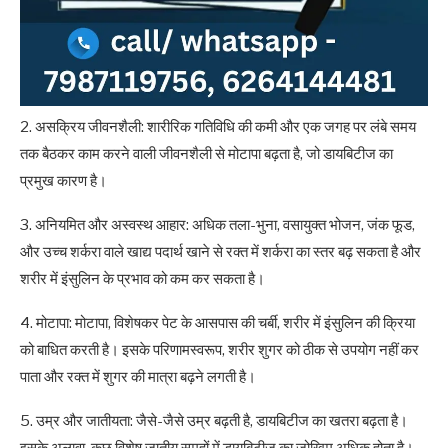
2. असक्रिय जीवनशैली: शारीरिक गतिविधि की कमी और एक जगह पर लंबे समय
तक बैठकर काम करने वाली जीवनशैली से मोटापा बढ़ता है, जो डायबिटीज का
प्रमुख कारण है।
3. अनियमित और अस्वस्थ आहार: अधिक तला-भुना, वसायुक्त भोजन, जंक फूड,
और उच्च शर्करा वाले खाद्य पदार्थ खाने से रक्त में शर्करा का स्तर बढ़ सकता है और
शरीर में इंसुलिन के प्रभाव को कम कर सकता है।
4. मोटापा: मोटापा, विशेषकर पेट के आसपास की चर्बी, शरीर में इंसुलिन की क्रिया
को बाधित करती है। इसके परिणामस्वरूप, शरीर शुगर को ठीक से उपयोग नहीं कर
पाता और रक्त में शुगर की मात्रा बढ़ने लगती है।
5. उम्र और जातीयता: जैसे-जैसे उम्र बढ़ती है, डायबिटीज का खतरा बढ़ता है।
इसके अलावा, कुछ विशेष जातीय समूहों में डायबिटीज का जोखिम अधिक होता है।