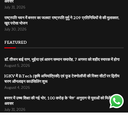
अवसर
July 31, 2026
राष्ट्रपति भवन में बस्तर का जलवा! राष्ट्रपति मुर्मु ने 209 प्रतिनिधियों से की मुलाकात,
खुद परोसा भोजन
July 30, 2026
FEATURED
डॉ. तीजन बाई रत्न, भुईया एवं आरुग सम्मान समारोह, 7 अगस्त को शहीद स्मारक में होगा
August 5, 2026
IGKV में B.Tech (कृषि अभियांत्रिकी) एवं फूड टेक्नोलॉजी की रिक्त सीटों पर द्वितीय
चरण ऑनलाइन काउंसिलिंग शुरू
August 4, 2026
बस्तर में उच्च शिक्षा की नई भोर, 100 करोड़ के ‘मेरु’ अनुदान से युवाओं को मिलेंगे नए
अवसर
July 31, 2026