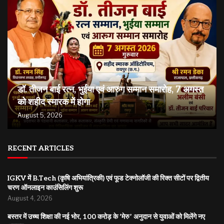
डॉ. तीजन बाई रत्न, भुईया एवं आरुग सम्मान समारोह, 7 अगस्त
को शहीद स्मारक में होगा
August 5, 2026
RECENT ARTICLES
IGKV में B.Tech (कृषि अभियांत्रिकी) एवं फूड टेक्नोलॉजी की रिक्त सीटों पर द्वितीय
चरण ऑनलाइन काउंसिलिंग शुरू
August 4, 2026
बस्तर में उच्च शिक्षा की नई भोर, 100 करोड़ के ‘मेरु’ अनुदान से युवाओं को मिलेंगे नए