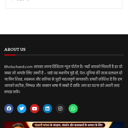
ABOUT US
Bholuchand.com आपका अपना डिजिटल न्यूज़ पोर्टल है। यहाँ आपको मिलती है हर वो
खबर जो आपके लिए ज़रूरी है – चाहे वह स्थानीय मुद्दे हों, देश-दुनिया की ताज़ा हलचल हो
या फिर शिक्षा, स्वास्थ्य और करियर से जुड़ी महत्वपूर्ण जानकारी। हमारी कोशिश है कि हम
आपको सटीक, निष्पक्ष और आसान भाषा में खबरें दें ताकि आप हर घटना को अच्छी तरह
समझ सकें।