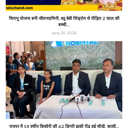
चिरायु योजना बनी जीवनदायिनी, ब्लू बेबी सिंड्रोम से पीड़ित 2 साल की
बच्ची...
June 20, 2026
रायपुर में 14 वर्षीय किशोरी की 62 डिग्री झुकी रीढ़ हुई सीधी, काशी...