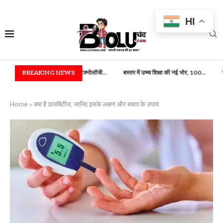
HI
ी) एवं फूड टेक्नोलॉजी...
BREAKING NEWS
बस्तर में उच्च शिक्षा की नई भोर, 100...
राष्ट्रपति भवन में बस्तर क
Home
»
क्या है डायबिटीज, जानिए इसके लक्षण और बचाव के उपाय