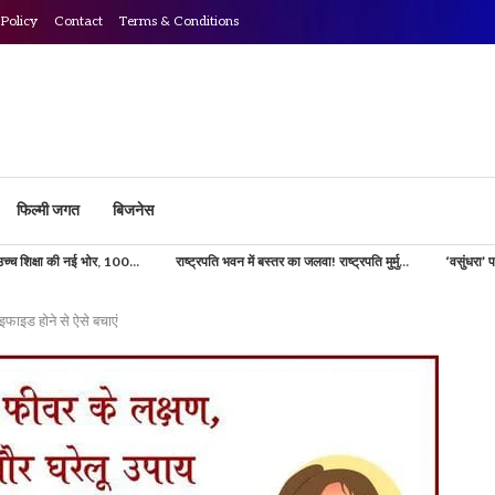
 Policy
Contact
Terms & Conditions
फिल्मी जगत
बिजनेस
 भोर, 100...
राष्ट्रपति भवन में बस्तर का जलवा! राष्ट्रपति मुर्मु...
‘वसुंधरा’ परियोजना से डिजिटल
फाइड होने से ऐसे बचाएं