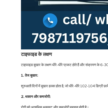
टाइफाइड के लक्षण
टाइफाइड बुखार के लक्षण धीरे-धीरे प्रकट होते हैं और संक्रमण के 6-30 द
1. तेज बुखार:
शुरुआती दिनों में बुखार हल्का होता है, जो धीरे-धीरे 102-104 डिग्री फ़
2. थकान और कमजोरी:
रोगी को अत्यधिक थकावट और कमजोरी महसूस होती है।