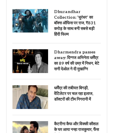
Dhurandhar
Collection: ‘धुरंधर’ का
बॉक्स ऑफिस पर राज, ₹831
करोड़ के साथ बनी सबसे बड़ी
हिंदी फिल्म
Dharmendra passes
away: दिग्गज अभिनेता धर्मेंद्र
का 89 वर्ष की उम्र में निधन, बेटे
सनी देओल ने दी मुखाग्नि
धर्मेंद्र की तबीयत बिगड़ी,
वेंटिलेटर पर चल रहा इलाज,
डॉक्टरों की टीम निगरानी में
कैटरीना कैफ और विक्की कौशल
के घर आया नन्हा राजकुमार, फैंस