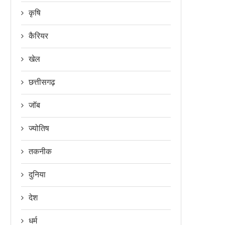
कृषि
कैरियर
खेल
छत्तीसगढ़
जॉब
ज्योतिष
तकनीक
दुनिया
देश
धर्म