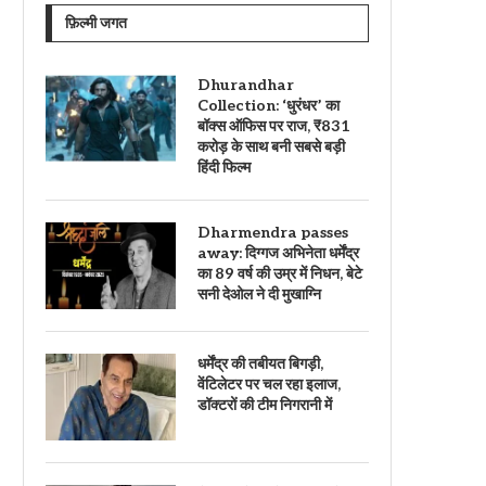
फ़िल्मी जगत
Dhurandhar
Collection: ‘धुरंधर’ का
बॉक्स ऑफिस पर राज, ₹831
करोड़ के साथ बनी सबसे बड़ी
हिंदी फिल्म
Dharmendra passes
away: दिग्गज अभिनेता धर्मेंद्र
का 89 वर्ष की उम्र में निधन, बेटे
सनी देओल ने दी मुखाग्नि
धर्मेंद्र की तबीयत बिगड़ी,
वेंटिलेटर पर चल रहा इलाज,
डॉक्टरों की टीम निगरानी में