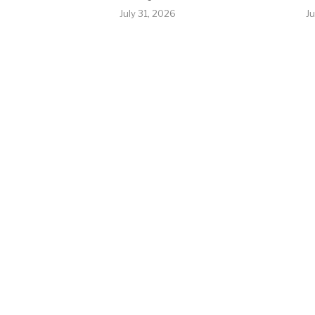
July 31, 2026
J