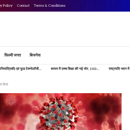
y Policy
Contact
Terms & Conditions
फिल्मी जगत
बिजनेस
्नोलॉजी...
बस्तर में उच्च शिक्षा की नई भोर, 100...
राष्ट्रपति भवन में बस्तर का जलवा! राष्ट्रपति
िव केस