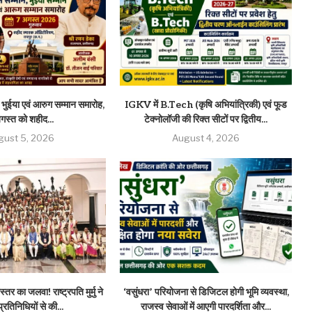
 भुईया एवं आरुग सम्मान समारोह,
IGKV में B.Tech (कृषि अभियांत्रिकी) एवं फूड
गस्त को शहीद...
टेक्नोलॉजी की रिक्त सीटों पर द्वितीय...
gust 5, 2026
August 4, 2026
स्तर का जलवा! राष्ट्रपति मुर्मु ने
‘वसुंधरा’ परियोजना से डिजिटल होगी भूमि व्यवस्था,
रतिनिधियों से की...
राजस्व सेवाओं में आएगी पारदर्शिता और...