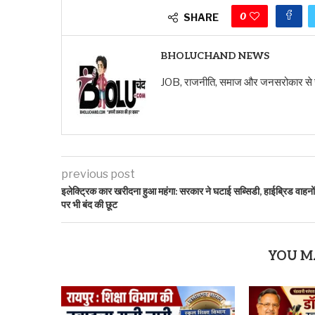
0
SHARE
BHOLUCHAND NEWS
JOB, राजनीति, समाज और जनसरोकार से जुड़ी ख
previous post
इलेक्ट्रिक कार खरीदना हुआ महंगा: सरकार ने घटाई सब्सिडी, हाईब्रिड वाहनों
पर भी बंद की छूट
YOU M