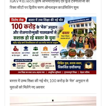
IGKV में B.Tech (कृषि अभियांत्रिकी) एवं फूड टेक्नोलॉजी की
रिक्त सीटों पर द्वितीय चरण ऑनलाइन काउंसिलिंग शुरू
बस्तर में उच्च शिक्षा की नई भोर, 100 करोड़ के ‘मेरु’ अनुदान से
युवाओं को मिलेंगे नए अवसर