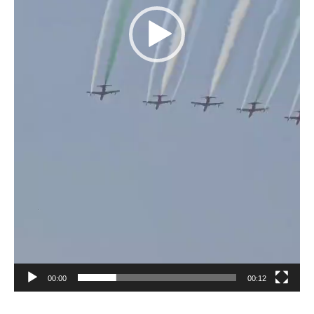
00:00
00:12