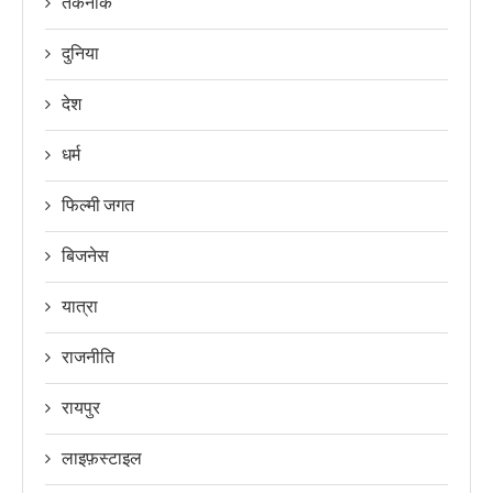
तकनीक
दुनिया
देश
धर्म
फिल्मी जगत
बिजनेस
यात्रा
राजनीति
रायपुर
लाइफ़स्टाइल