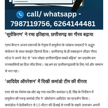
‘सूर्यकिरण’ ने रचा इतिहास, छत्तीसगढ़ का गौरव बढ़ाया
ग्रुप कैप्टन अजय दशरथी के नेतृत्व में वायुसेना के जांबाज पायलटों ने अद्भुत
संयोजन के साथ फ्लाइंग डिस्प्ले दिया। छत्तीसगढ़ के ही स्क्वाड्रन लीडर गौरव
पटेल ने अपने जेट से “जय जोहार छत्तीसगढ़िया सबले बढ़िया” का उद्घोष कर
राज्यवासियों का दिल जीत लिया। यह क्षण हर छत्तीसगढ़वासी के लिए गर्व और सम्मान
से भरा रहा।
‘आदिदेव ऑपरेशन’ में दिखी कमांडो टीम की वीरता
एयर शो का रोमांच तब और बढ़ गया जब विंग कमांडर ए.वी. सिंह के निर्देशन में
वायुसेना की गरुड़ कमांडो टीम ने ‘ऑपरेशन आदिदेव’ का प्रदर्शन किया।
कमांडोज़ ने हेलीकॉप्टर से 15 मीटर की ऊँचाई से रस्सी के सहारे उतरकर अपनी