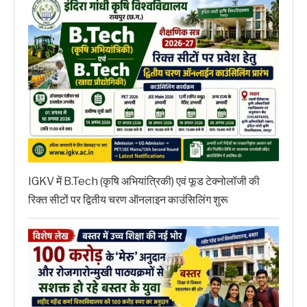
IGKV में B.Tech (कृषि अभियांत्रिकी) एवं फूड टेक्नोलॉजी की
रिक्त सीटों पर द्वितीय चरण ऑनलाइन काउंसिलिंग शुरू