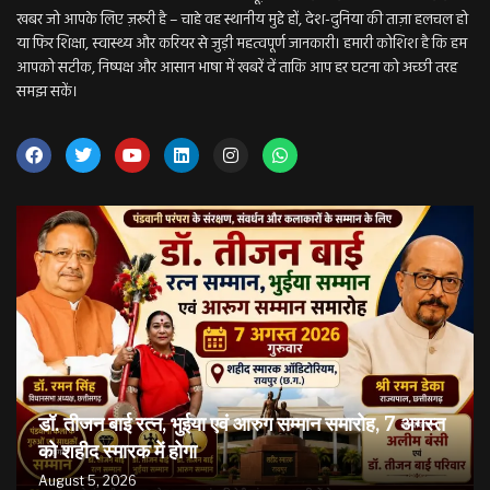
खबर जो आपके लिए ज़रूरी है – चाहे वह स्थानीय मुद्दे हों, देश-दुनिया की ताज़ा हलचल हो
या फिर शिक्षा, स्वास्थ्य और करियर से जुड़ी महत्वपूर्ण जानकारी। हमारी कोशिश है कि हम
आपको सटीक, निष्पक्ष और आसान भाषा में खबरें दें ताकि आप हर घटना को अच्छी तरह
समझ सकें।
डॉ. तीजन बाई रत्न, भुईया एवं आरुग सम्मान समारोह, 7 अगस्त
को शहीद स्मारक में होगा
August 5, 2026