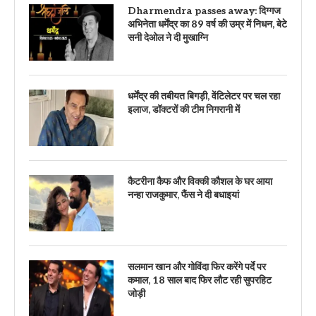
Dharmendra passes away: दिग्गज
अभिनेता धर्मेंद्र का 89 वर्ष की उम्र में निधन, बेटे
सनी देओल ने दी मुखाग्नि
धर्मेंद्र की तबीयत बिगड़ी, वेंटिलेटर पर चल रहा
इलाज, डॉक्टरों की टीम निगरानी में
कैटरीना कैफ और विक्की कौशल के घर आया
नन्हा राजकुमार, फैंस ने दी बधाइयां
सलमान खान और गोविंदा फिर करेंगे पर्दे पर
कमाल, 18 साल बाद फिर लौट रही सुपरहिट
जोड़ी