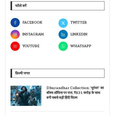
फॉलो करें
FACEBOOK
TWITTER
INSTAGRAM
LINKEDIN
YOUTUBE
WHATSAPP
फ़िल्मी जगत
Dhurandhar Collection: ‘धुरंधर’ का
बॉक्स ऑफिस पर राज, ₹831 करोड़ के साथ
बनी सबसे बड़ी हिंदी फिल्म