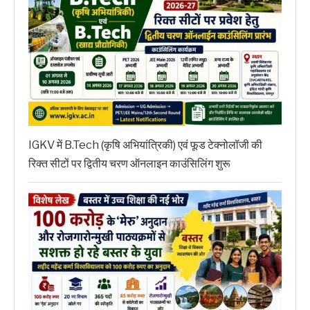
IGKV में B.Tech (कृषि अभियांत्रिकी) एवं फूड टेक्नोलॉजी की
रिक्त सीटों पर द्वितीय चरण ऑनलाइन काउंसिलिंग शुरू