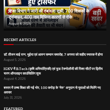
शिक्षा विभाग ने जारी की तबादला सूची, 700 शिक्षकों के
ट्रांसफर, 400 नाम विभिन्न कारणों से रोके
August 8, 2026
RECENT ARTICLES
डॉ. तीजन बाई रत्न, भुईया एवं आरुग सम्मान समारोह, 7 अगस्त को शहीद स्मारक में होगा
August 5, 2026
IGKV में B.Tech (कृषि अभियांत्रिकी) एवं फूड टेक्नोलॉजी की रिक्त सीटों पर द्वितीय
चरण ऑनलाइन काउंसिलिंग शुरू
August 4, 2026
बस्तर में उच्च शिक्षा की नई भोर, 100 करोड़ के ‘मेरु’ अनुदान से युवाओं को मिलेंगे नए
अवसर
July 31, 2026
FEATURED