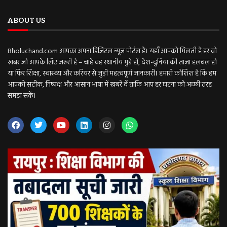
ABOUT US
Bholuchand.com आपका अपना डिजिटल न्यूज़ पोर्टल है। यहाँ आपको मिलती है हर वो
खबर जो आपके लिए ज़रूरी है – चाहे वह स्थानीय मुद्दे हों, देश-दुनिया की ताज़ा हलचल हो
या फिर शिक्षा, स्वास्थ्य और करियर से जुड़ी महत्वपूर्ण जानकारी। हमारी कोशिश है कि हम
आपको सटीक, निष्पक्ष और आसान भाषा में खबरें दें ताकि आप हर घटना को अच्छी तरह
समझ सकें।