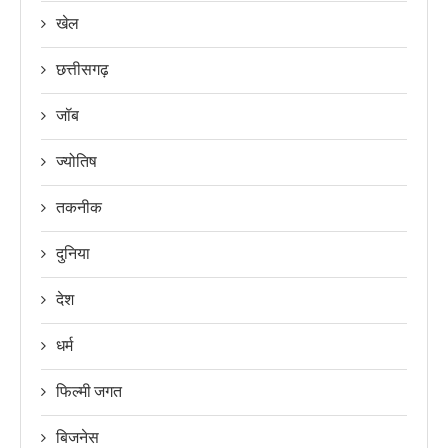
खेल
छत्तीसगढ़
जॉब
ज्योतिष
तकनीक
दुनिया
देश
धर्म
फिल्मी जगत
बिजनेस