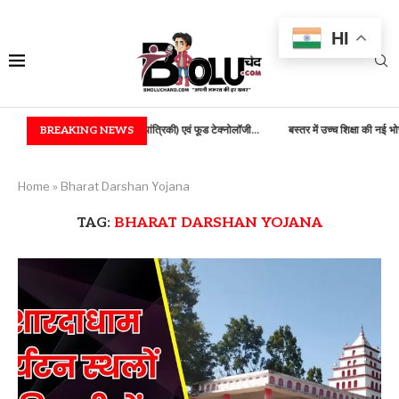
HI
में B.TECH (कृषि अभियांत्रिकी) एवं फूड टेक्नोलॉजी...
BREAKING NEWS
बस्तर में उच्च शिक्षा की नई भोर, 100...
Home
»
Bharat Darshan Yojana
TAG:
BHARAT DARSHAN YOJANA