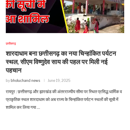
छत्तीसगढ़
शारदाधाम बना छत्तीसगढ़ का नया चिन्हांकित पर्यटन
स्थल, सीएम विष्णुदेव साय की पहल पर मिली नई
पहचान
by
bholuchand news
June 19, 2025
रायपुर : छत्तीसगढ़ और झारखंड की अंतरराज्यीय सीमा पर स्थित प्रसिद्ध धार्मिक व
प्राकृतिक स्थल शारदाधाम को अब राज्य के चिन्हांकित पर्यटन स्थलों की सूची में
शामिल कर लिया गया …