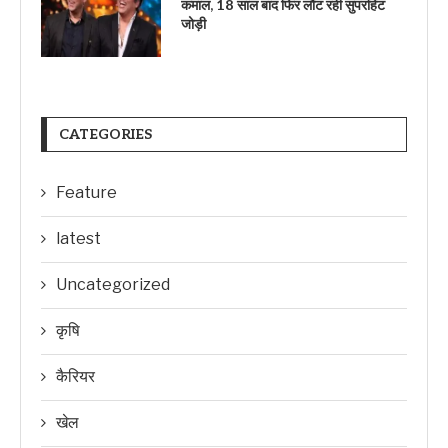
कमाल, 18 साल बाद फिर लौट रही सुपरहिट
जोड़ी
CATEGORIES
Feature
latest
Uncategorized
कृषि
कैरियर
खेल