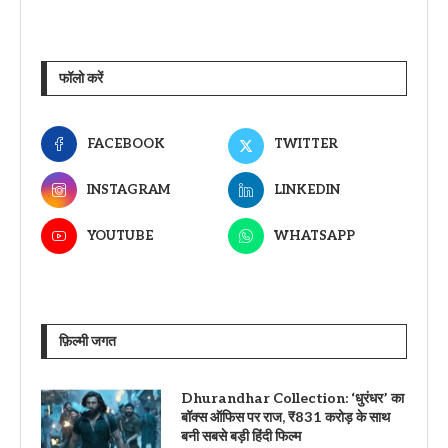
फॉलो करें
FACEBOOK
TWITTER
INSTAGRAM
LINKEDIN
YOUTUBE
WHATSAPP
फ़िल्मी जगत
Dhurandhar Collection: ‘धुरंधर’ का
बॉक्स ऑफिस पर राज, ₹831 करोड़ के साथ
बनी सबसे बड़ी हिंदी फिल्म