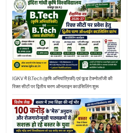
IGKV में B.Tech (कृषि अभियांत्रिकी) एवं फूड टेक्नोलॉजी की
रिक्त सीटों पर द्वितीय चरण ऑनलाइन काउंसिलिंग शुरू