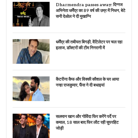
Dharmendra passes away: दिग्गज
अभिनेता धर्मेंद्र का 89 वर्ष की उम्र में निधन, बेटे
सनी देओल ने दी मुखाग्नि
धर्मेंद्र की तबीयत बिगड़ी, वेंटिलेटर पर चल रहा
इलाज, डॉक्टरों की टीम निगरानी में
कैटरीना कैफ और विक्की कौशल के घर आया
नन्हा राजकुमार, फैंस ने दी बधाइयां
सलमान खान और गोविंदा फिर करेंगे पर्दे पर
कमाल, 18 साल बाद फिर लौट रही सुपरहिट
जोड़ी