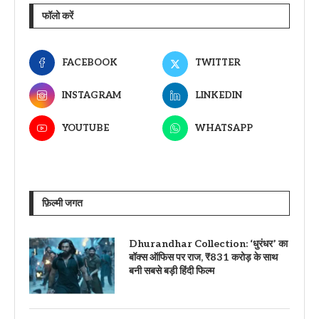
फॉलो करें
FACEBOOK
TWITTER
INSTAGRAM
LINKEDIN
YOUTUBE
WHATSAPP
फ़िल्मी जगत
Dhurandhar Collection: ‘धुरंधर’ का
बॉक्स ऑफिस पर राज, ₹831 करोड़ के साथ
बनी सबसे बड़ी हिंदी फिल्म