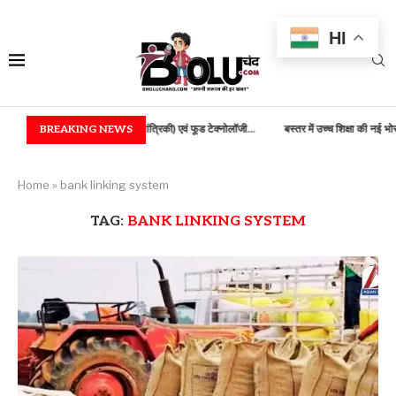
HI
ें B.TECH (कृषि अभियांत्रिकी) एवं फूड टेक्नोलॉजी...
BREAKING NEWS
बस्तर में उच्च शिक्षा की नई भोर, 100...
Home
»
bank linking system
TAG:
BANK LINKING SYSTEM