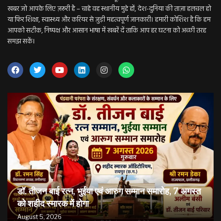
खबर जो आपके लिए ज़रूरी है – चाहे वह स्थानीय मुद्दे हों, देश-दुनिया की ताज़ा हलचल हो
या फिर शिक्षा, स्वास्थ्य और करियर से जुड़ी महत्वपूर्ण जानकारी। हमारी कोशिश है कि हम
आपको सटीक, निष्पक्ष और आसान भाषा में खबरें दें ताकि आप हर घटना को अच्छी तरह
समझ सकें।
डॉ. तीजन बाई रत्न, भुईया एवं आरुग सम्मान समारोह, 7 अगस्त
को शहीद स्मारक में होगा
August 5, 2026