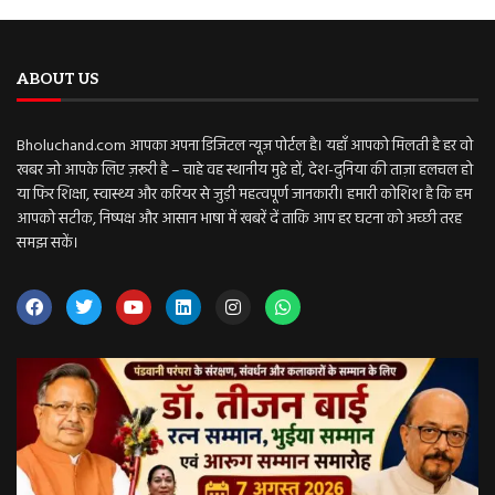
ABOUT US
Bholuchand.com आपका अपना डिजिटल न्यूज़ पोर्टल है। यहाँ आपको मिलती है हर वो
खबर जो आपके लिए ज़रूरी है – चाहे वह स्थानीय मुद्दे हों, देश-दुनिया की ताज़ा हलचल हो
या फिर शिक्षा, स्वास्थ्य और करियर से जुड़ी महत्वपूर्ण जानकारी। हमारी कोशिश है कि हम
आपको सटीक, निष्पक्ष और आसान भाषा में खबरें दें ताकि आप हर घटना को अच्छी तरह
समझ सकें।