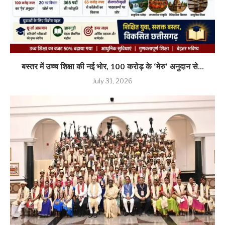
बस्तर में उच्च शिक्षा की नई भोर, 100 करोड़ के ‘मेरु’ अनुदान से...
July 31, 2026