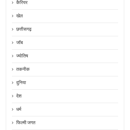
कैरियर
खेल
छत्तीसगढ़
जॉब
ज्योतिष
तकनीक
दुनिया
देश
धर्म
फिल्मी जगत