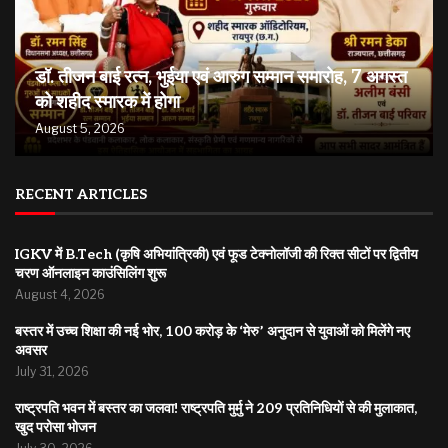
डॉ. तीजन बाई रत्न, भुईया एवं आरुग सम्मान समारोह, 7 अगस्त
को शहीद स्मारक में होगा
August 5, 2026
RECENT ARTICLES
IGKV में B.Tech (कृषि अभियांत्रिकी) एवं फूड टेक्नोलॉजी की रिक्त सीटों पर द्वितीय
चरण ऑनलाइन काउंसिलिंग शुरू
August 4, 2026
बस्तर में उच्च शिक्षा की नई भोर, 100 करोड़ के ‘मेरु’ अनुदान से युवाओं को मिलेंगे नए
अवसर
July 31, 2026
राष्ट्रपति भवन में बस्तर का जलवा! राष्ट्रपति मुर्मु ने 209 प्रतिनिधियों से की मुलाकात,
खुद परोसा भोजन