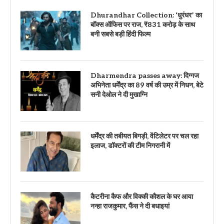
Dhurandhar Collection: ‘धुरंधर’ का
बॉक्स ऑफिस पर राज, ₹831 करोड़ के साथ
बनी सबसे बड़ी हिंदी फिल्म
Dharmendra passes away: दिग्गज
अभिनेता धर्मेंद्र का 89 वर्ष की उम्र में निधन, बेटे
सनी देओल ने दी मुखाग्नि
धर्मेंद्र की तबीयत बिगड़ी, वेंटिलेटर पर चल रहा
इलाज, डॉक्टरों की टीम निगरानी में
कैटरीना कैफ और विक्की कौशल के घर आया
नन्हा राजकुमार, फैंस ने दी बधाइयां