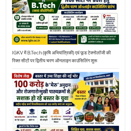
IGKV में B.Tech (कृषि अभियांत्रिकी) एवं फूड टेक्नोलॉजी की
रिक्त सीटों पर द्वितीय चरण ऑनलाइन काउंसिलिंग शुरू