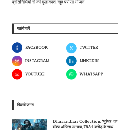
प्रतिनिधियों से की मुलाकात, खुद परोसा भोजन
फॉलो करें
FACEBOOK
TWITTER
INSTAGRAM
LINKEDIN
YOUTUBE
WHATSAPP
फ़िल्मी जगत
Dhurandhar Collection: ‘धुरंधर’ का
बॉक्स ऑफिस पर राज, ₹831 करोड़ के साथ