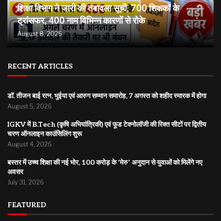
शिक्षा विभाग ने जारी की तबादला सूची, 700 शिक्षकों के
ट्रांसफर, 400 नाम विभिन्न कारणों से रोके
August 8, 2026
RECENT ARTICLES
डॉ. तीजन बाई रत्न, भुईया एवं आरुग सम्मान समारोह, 7 अगस्त को शहीद स्मारक में होगा
August 5, 2026
IGKV में B.Tech (कृषि अभियांत्रिकी) एवं फूड टेक्नोलॉजी की रिक्त सीटों पर द्वितीय
चरण ऑनलाइन काउंसिलिंग शुरू
August 4, 2026
बस्तर में उच्च शिक्षा की नई भोर, 100 करोड़ के ‘मेरु’ अनुदान से युवाओं को मिलेंगे नए
अवसर
July 31, 2026
FEATURED