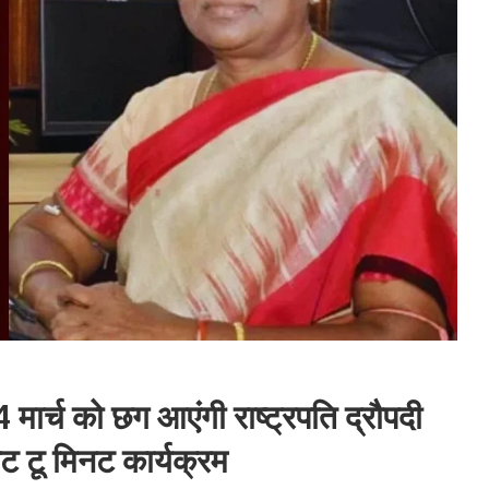
र्च को छग आएंगी राष्ट्रपति द्रौपदी
नट टू मिनट कार्यक्रम