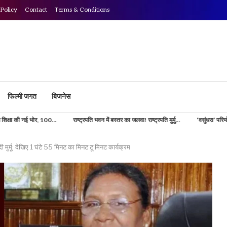
 Policy
Contact
Terms & Conditions
फिल्मी जगत
बिजनेस
00...
राष्ट्रपति भवन में बस्तर का जलवा! राष्ट्रपति मुर्मु...
‘वसुंधरा’ परियोजना से डिजिटल होगी भ
मुर्मू: देखिए 1 घंटे 55 मिनट का मिनट टू मिनट कार्यक्रम