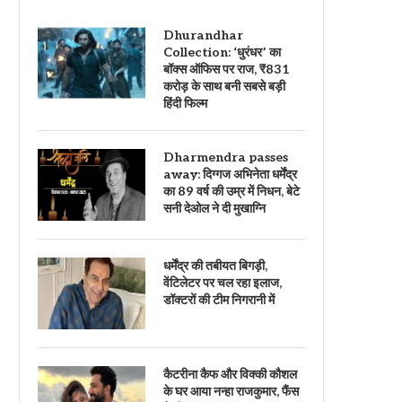
Dhurandhar
Collection: ‘धुरंधर’ का
बॉक्स ऑफिस पर राज, ₹831
करोड़ के साथ बनी सबसे बड़ी
हिंदी फिल्म
Dharmendra passes
away: दिग्गज अभिनेता धर्मेंद्र
का 89 वर्ष की उम्र में निधन, बेटे
सनी देओल ने दी मुखाग्नि
धर्मेंद्र की तबीयत बिगड़ी,
वेंटिलेटर पर चल रहा इलाज,
डॉक्टरों की टीम निगरानी में
कैटरीना कैफ और विक्की कौशल
के घर आया नन्हा राजकुमार, फैंस