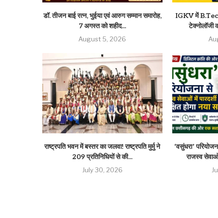
डॉ. तीजन बाई रत्न, भुईया एवं आरुग सम्मान समारोह,
IGKV में B.Tech 
7 अगस्त को शहीद...
टेक्नोलॉजी की
August 5, 2026
Au
राष्ट्रपति भवन में बस्तर का जलवा! राष्ट्रपति मुर्मु ने
‘वसुंधरा’ परियोजना
209 प्रतिनिधियों से की...
राजस्व सेवाओं
July 30, 2026
J