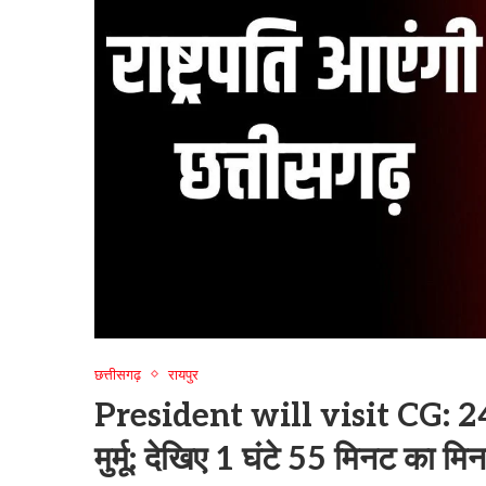
छत्तीसगढ़
रायपुर
President will visit CG: 24 मा
मुर्मू: देखिए 1 घंटे 55 मिनट का मि