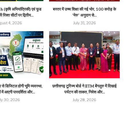
(कृषि अभियांत्रिकी) एवं फूड
बस्तर में उच्च शिक्षा की नई भोर, 100 करोड़ के
 रिक्त सीटों पर द्वितीय...
‘मेरु’ अनुदान से...
gust 4, 2026
July 31, 2026
 से डिजिटल होगी भूमि व्यवस्था,
छत्तीसगढ़ टूरिज्म बोर्ड ने IITM बेंगलुरु में दिखाई
 में आएगी पारदर्शिता और...
पर्यटन की ताकत, निवेश और...
uly 30, 2026
July 28, 2026