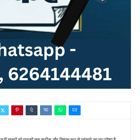
बरों को पाठकों तक सटीक और निष्पक्ष रूप से पहुंचाने का का उद्देश्य है...