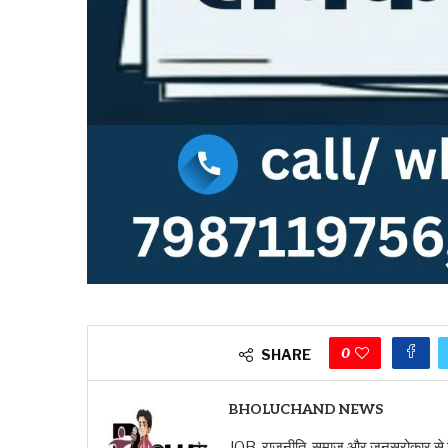
0
SHARE
BHOLUCHAND NEWS
JOB, राजनीति, समाज और जनसरोकार से जुड़ी ख