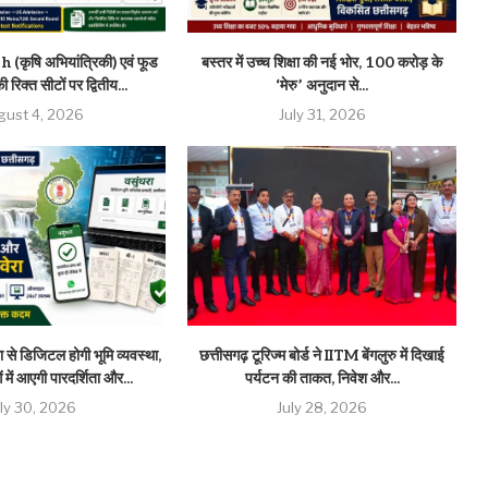
(कृषि अभियांत्रिकी) एवं फूड
बस्तर में उच्च शिक्षा की नई भोर, 100 करोड़ के
 रिक्त सीटों पर द्वितीय...
‘मेरु’ अनुदान से...
gust 4, 2026
July 31, 2026
 से डिजिटल होगी भूमि व्यवस्था,
छत्तीसगढ़ टूरिज्म बोर्ड ने IITM बेंगलुरु में दिखाई
 में आएगी पारदर्शिता और...
पर्यटन की ताकत, निवेश और...
uly 30, 2026
July 28, 2026