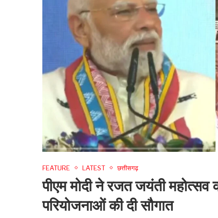
FEATURE
LATEST
छत्तीसगढ़
पीएम मोदी ने रजत जयंती महोत्सव 
परियोजनाओं की दी सौगात