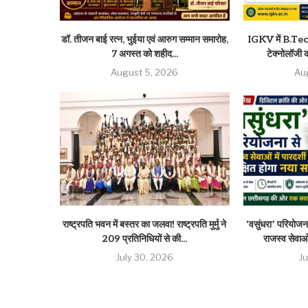
डॉ. तीजन बाई रत्न, भुईया एवं आरुग सम्मान समारोह,
IGKV में B.Tech 
7 अगस्त को शहीद...
टेक्नोलॉजी की
August 5, 2026
Au
राष्ट्रपति भवन में बस्तर का जलवा! राष्ट्रपति मुर्मु ने
‘वसुंधरा’ परियोजना
209 प्रतिनिधियों से की...
राजस्व सेवाओं
July 30, 2026
J