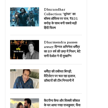
Dhurandhar
Collection: ‘धुरंधर’ का
बॉक्स ऑफिस पर राज, ₹831
करोड़ के साथ बनी सबसे बड़ी
हिंदी फिल्म
Dharmendra passes
away: दिग्गज अभिनेता धर्मेंद्र
का 89 वर्ष की उम्र में निधन, बेटे
सनी देओल ने दी मुखाग्नि
धर्मेंद्र की तबीयत बिगड़ी,
वेंटिलेटर पर चल रहा इलाज,
डॉक्टरों की टीम निगरानी में
कैटरीना कैफ और विक्की कौशल
के घर आया नन्हा राजकुमार, फैंस