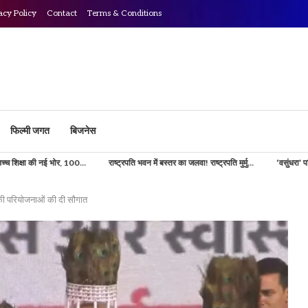
acy Policy
Contact
Terms & Conditions
फिल्मी जगत
बिजनेस
100...
राष्ट्रपति भवन में बस्तर का जलवा! राष्ट्रपति मुर्मु...
‘वसुंधरा’ परियोजना से डिजिटल होगी
की परियोजनाओं की दी सौगात