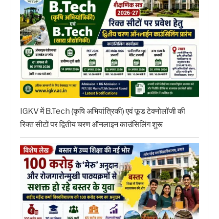
IGKV में B.Tech (कृषि अभियांत्रिकी) एवं फूड टेक्नोलॉजी की
रिक्त सीटों पर द्वितीय चरण ऑनलाइन काउंसिलिंग शुरू