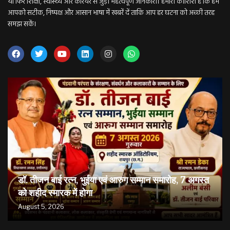
या फिर शिक्षा, स्वास्थ्य और करियर से जुड़ी महत्वपूर्ण जानकारी। हमारी कोशिश है कि हम
आपको सटीक, निष्पक्ष और आसान भाषा में खबरें दें ताकि आप हर घटना को अच्छी तरह
समझ सकें।
डॉ. तीजन बाई रत्न, भुईया एवं आरुग सम्मान समारोह, 7 अगस्त
को शहीद स्मारक में होगा
August 5, 2026