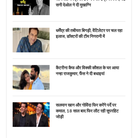
सनी देओल ने दी मुखाग्नि
धर्मेंद्र की तबीयत बिगड़ी, वेंटिलेटर पर चल रहा
इलाज, डॉक्टरों की टीम निगरानी में
कैटरीना कैफ और विक्की कौशल के घर आया
नन्हा राजकुमार, फैंस ने दी बधाइयां
सलमान खान और गोविंदा फिर करेंगे पर्दे पर
कमाल, 18 साल बाद फिर लौट रही सुपरहिट
जोड़ी