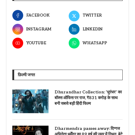
FACEBOOK
TWITTER
INSTAGRAM
LINKEDIN
YOUTUBE
WHATSAPP
फ़िल्मी जगत
Dhurandhar Collection: ‘धुरंधर’ का
बॉक्स ऑफिस पर राज, ₹831 करोड़ के साथ
बनी सबसे बड़ी हिंदी फिल्म
Dharmendra passes away: दिग्गज
अभिनेता धर्मेंद्र का 89 वर्ष की उम्र में निधन, बेटे