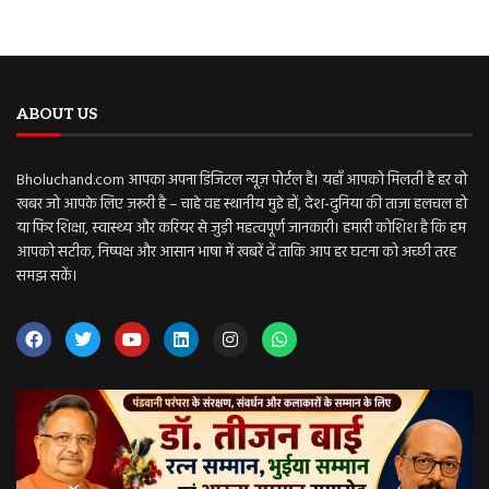
ABOUT US
Bholuchand.com आपका अपना डिजिटल न्यूज़ पोर्टल है। यहाँ आपको मिलती है हर वो
खबर जो आपके लिए ज़रूरी है – चाहे वह स्थानीय मुद्दे हों, देश-दुनिया की ताज़ा हलचल हो
या फिर शिक्षा, स्वास्थ्य और करियर से जुड़ी महत्वपूर्ण जानकारी। हमारी कोशिश है कि हम
आपको सटीक, निष्पक्ष और आसान भाषा में खबरें दें ताकि आप हर घटना को अच्छी तरह
समझ सकें।