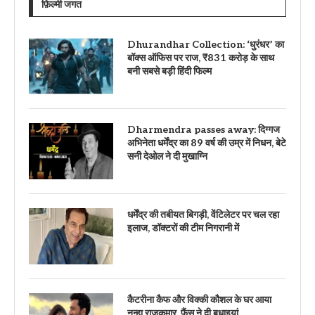
फ़िल्मी जगत
Dhurandhar Collection: ‘धुरंधर’ का
बॉक्स ऑफिस पर राज, ₹831 करोड़ के साथ
बनी सबसे बड़ी हिंदी फिल्म
Dharmendra passes away: दिग्गज
अभिनेता धर्मेंद्र का 89 वर्ष की उम्र में निधन, बेटे
सनी देओल ने दी मुखाग्नि
धर्मेंद्र की तबीयत बिगड़ी, वेंटिलेटर पर चल रहा
इलाज, डॉक्टरों की टीम निगरानी में
कैटरीना कैफ और विक्की कौशल के घर आया
नन्हा राजकुमार, फैंस ने दी बधाइयां