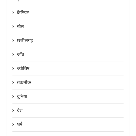
कैरियर
खेल
छत्तीसगढ़
जॉब
ज्योतिष
तकनीक
दुनिया
देश
धर्म