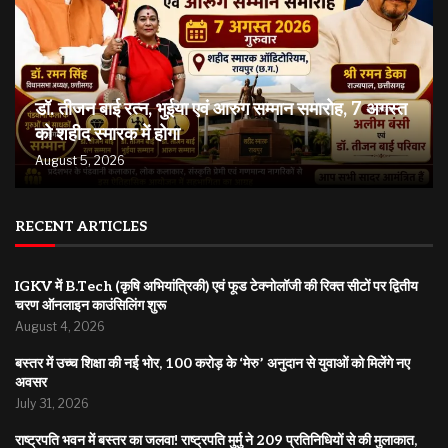
डॉ. तीजन बाई रत्न, भुईया एवं आरुग सम्मान समारोह, 7 अगस्त
को शहीद स्मारक में होगा
August 5, 2026
RECENT ARTICLES
IGKV में B.Tech (कृषि अभियांत्रिकी) एवं फूड टेक्नोलॉजी की रिक्त सीटों पर द्वितीय
चरण ऑनलाइन काउंसिलिंग शुरू
August 4, 2026
बस्तर में उच्च शिक्षा की नई भोर, 100 करोड़ के ‘मेरु’ अनुदान से युवाओं को मिलेंगे नए
अवसर
July 31, 2026
राष्ट्रपति भवन में बस्तर का जलवा! राष्ट्रपति मुर्मु ने 209 प्रतिनिधियों से की मुलाकात,