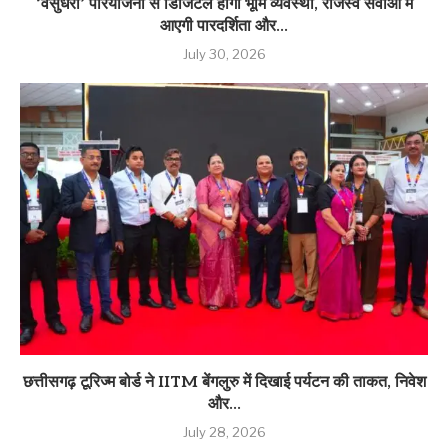
‘वसुंधरा’ परियोजना से डिजिटल होगी भूमि व्यवस्था, राजस्व सेवाओं में
आएगी पारदर्शिता और...
July 30, 2026
छत्तीसगढ़ टूरिज्म बोर्ड ने IITM बेंगलुरु में दिखाई पर्यटन की ताकत, निवेश
और...
July 28, 2026