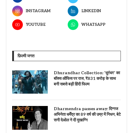
INSTAGRAM
LINKEDIN
YOUTUBE
WHATSAPP
फ़िल्मी जगत
Dhurandhar Collection: ‘धुरंधर’ का
बॉक्स ऑफिस पर राज, ₹831 करोड़ के साथ
बनी सबसे बड़ी हिंदी फिल्म
Dharmendra passes away: दिग्गज
अभिनेता धर्मेंद्र का 89 वर्ष की उम्र में निधन, बेटे
सनी देओल ने दी मुखाग्नि