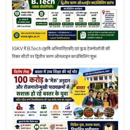
IGKV में B.Tech (कृषि अभियांत्रिकी) एवं फूड टेक्नोलॉजी की
रिक्त सीटों पर द्वितीय चरण ऑनलाइन काउंसिलिंग शुरू