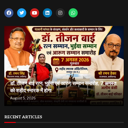
डॉ. तीजन बाई रत्न, भुईया एवं आरुग सम्मान समारोह, 7 अगस्त
को शहीद स्मारक में होगा
August 5, 2026
RECENT ARTICLES