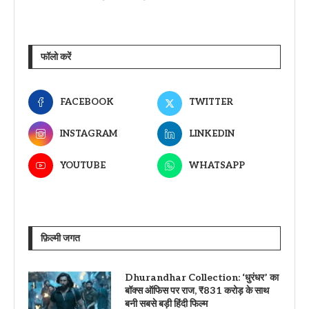
फॉलो करें
FACEBOOK
TWITTER
INSTAGRAM
LINKEDIN
YOUTUBE
WHATSAPP
फ़िल्मी जगत
Dhurandhar Collection: ‘धुरंधर’ का
बॉक्स ऑफिस पर राज, ₹831 करोड़ के साथ
बनी सबसे बड़ी हिंदी फिल्म