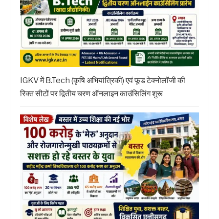
IGKV में B.Tech (कृषि अभियांत्रिकी) एवं फूड टेक्नोलॉजी की
रिक्त सीटों पर द्वितीय चरण ऑनलाइन काउंसिलिंग शुरू