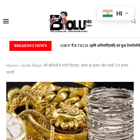
HI
 आरुग सम्मान...
BREAKING NEWS
IGKV में B.TECH (कृषि अभियांत्रिकी) एवं फूड टेक्नोलॉजी...
बस्तर में उ
Home
»
Gold-Silver की कीमतों में भारी गिरावट, सोना 8 हजार और चांदी 24 हजार
सस्ती