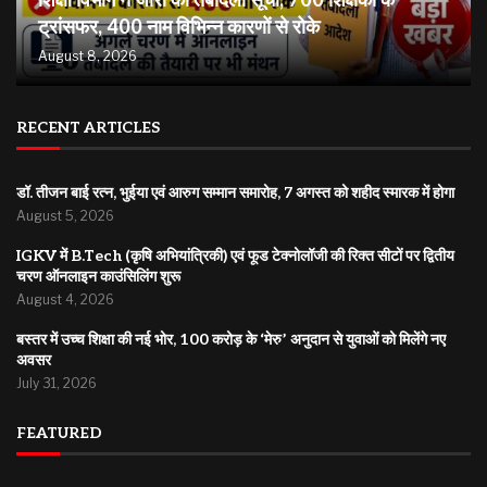
शिक्षा विभाग ने जारी की तबादला सूची, 700 शिक्षकों के
ट्रांसफर, 400 नाम विभिन्न कारणों से रोके
August 8, 2026
RECENT ARTICLES
डॉ. तीजन बाई रत्न, भुईया एवं आरुग सम्मान समारोह, 7 अगस्त को शहीद स्मारक में होगा
August 5, 2026
IGKV में B.Tech (कृषि अभियांत्रिकी) एवं फूड टेक्नोलॉजी की रिक्त सीटों पर द्वितीय
चरण ऑनलाइन काउंसिलिंग शुरू
August 4, 2026
बस्तर में उच्च शिक्षा की नई भोर, 100 करोड़ के ‘मेरु’ अनुदान से युवाओं को मिलेंगे नए
अवसर
July 31, 2026
FEATURED