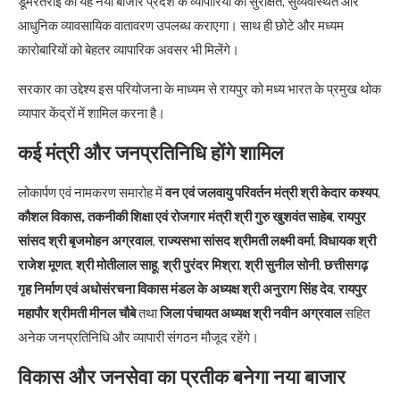
डूमरतराई का यह नया बाजार प्रदेश के व्यापारियों को सुरक्षित, सुव्यवस्थित और
आधुनिक व्यावसायिक वातावरण उपलब्ध कराएगा। साथ ही छोटे और मध्यम
कारोबारियों को बेहतर व्यापारिक अवसर भी मिलेंगे।
सरकार का उद्देश्य इस परियोजना के माध्यम से रायपुर को मध्य भारत के प्रमुख थोक
व्यापार केंद्रों में शामिल करना है।
कई मंत्री और जनप्रतिनिधि होंगे शामिल
लोकार्पण एवं नामकरण समारोह में
वन एवं जलवायु परिवर्तन मंत्री श्री केदार कश्यप
,
कौशल विकास, तकनीकी शिक्षा एवं रोजगार मंत्री श्री गुरु खुशवंत साहेब
,
रायपुर
सांसद श्री बृजमोहन अग्रवाल
,
राज्यसभा सांसद श्रीमती लक्ष्मी वर्मा
,
विधायक श्री
राजेश मूणत
,
श्री मोतीलाल साहू
,
श्री पुरंदर मिश्रा
,
श्री सुनील सोनी
,
छत्तीसगढ़
गृह निर्माण एवं अधोसंरचना विकास मंडल के अध्यक्ष श्री अनुराग सिंह देव
,
रायपुर
महापौर श्रीमती मीनल चौबे
तथा
जिला पंचायत अध्यक्ष श्री नवीन अग्रवाल
सहित
अनेक जनप्रतिनिधि और व्यापारी संगठन मौजूद रहेंगे।
विकास और जनसेवा का प्रतीक बनेगा नया बाजार