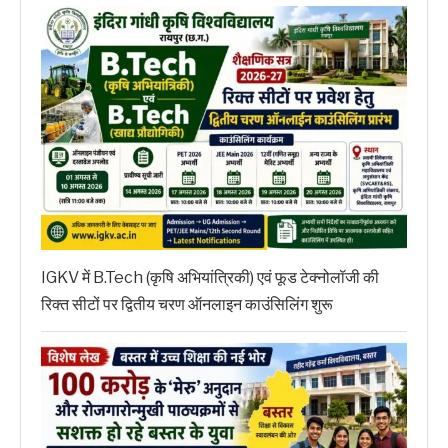
IGKV में B.Tech (कृषि अभियांत्रिकी) एवं फूड टेक्नोलॉजी की
रिक्त सीटों पर द्वितीय चरण ऑनलाइन काउंसिलिंग शुरू