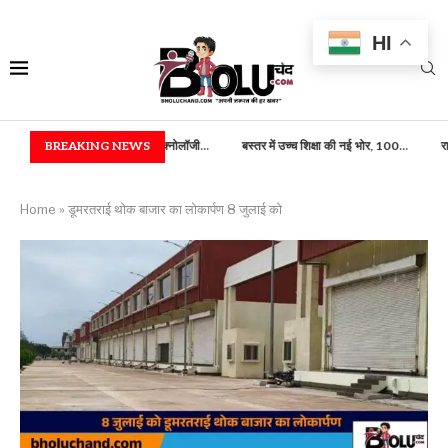
HI
 एवं फूड टेक्नोलॉजी...
BREAKING NEWS
बस्तर में उच्च शिक्षा की नई भोर, 100...
राष्ट्रपति भवन में बस्तर का ज
Home
»
डूमरतराई थोक बाजार का लोकार्पण 8 जुलाई को