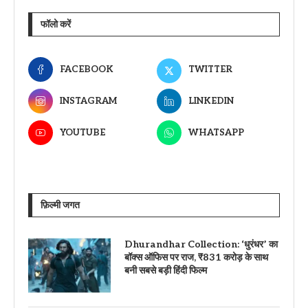
फॉलो करें
FACEBOOK
TWITTER
INSTAGRAM
LINKEDIN
YOUTUBE
WHATSAPP
फ़िल्मी जगत
Dhurandhar Collection: ‘धुरंधर’ का
बॉक्स ऑफिस पर राज, ₹831 करोड़ के साथ
बनी सबसे बड़ी हिंदी फिल्म