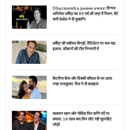
Dharmendra passes away: दिग्गज
अभिनेता धर्मेंद्र का 89 वर्ष की उम्र में निधन, बेटे
सनी देओल ने दी मुखाग्नि
धर्मेंद्र की तबीयत बिगड़ी, वेंटिलेटर पर चल रहा
इलाज, डॉक्टरों की टीम निगरानी में
कैटरीना कैफ और विक्की कौशल के घर आया
नन्हा राजकुमार, फैंस ने दी बधाइयां
सलमान खान और गोविंदा फिर करेंगे पर्दे पर
कमाल, 18 साल बाद फिर लौट रही सुपरहिट
जोड़ी