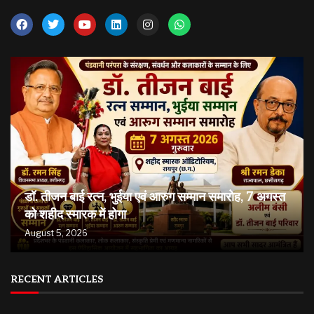
डॉ. तीजन बाई रत्न, भुईया एवं आरुग सम्मान समारोह, 7 अगस्त
को शहीद स्मारक में होगा
August 5, 2026
RECENT ARTICLES