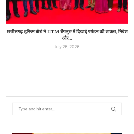
छत्तीसगढ़ टूरिज्म बोर्ड ने IITM बेंगलुरु में दिखाई पर्यटन की ताकत, निवेश
और...
July 28, 2026