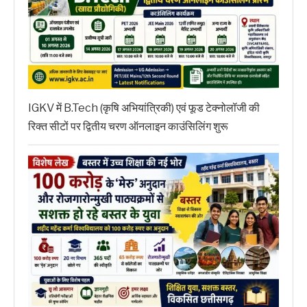
IGKV में B.Tech (कृषि अभियांत्रिकी) एवं फूड टेक्नोलॉजी की
रिक्त सीटों पर द्वितीय चरण ऑनलाइन काउंसिलिंग शुरू