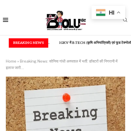
HI
 एवं आरुग सम्मान...
BREAKING NEWS
IGKV में B.TECH (कृषि अभियांत्रिकी) एवं फूड टेक्नोलॉजी...
बस्तर मे
Home
»
Breaking News: सोनिया गांधी अस्पताल में भर्ती: डॉक्टरों की निगरानी में
इलाज जारी…