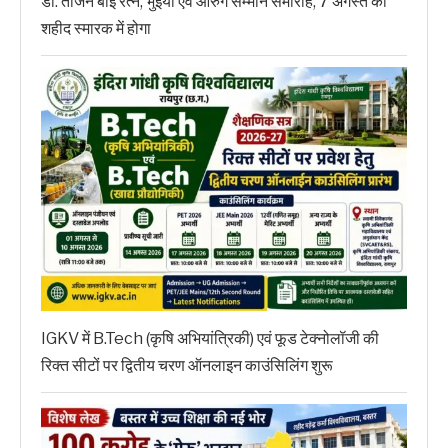
डॉ. तीजन बाई रत्न, भुईया एवं आरुग सम्मान समारोह, 7 अगस्त को
शहीद स्मारक में होगा
IGKV में B.Tech (कृषि अभियांत्रिकी) एवं फूड टेक्नोलॉजी की
रिक्त सीटों पर द्वितीय चरण ऑनलाइन काउंसिलिंग शुरू