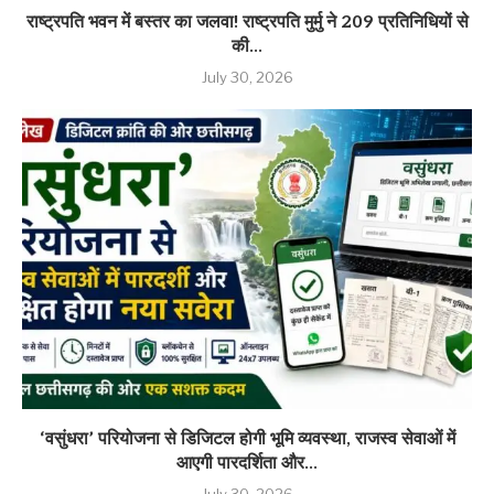
राष्ट्रपति भवन में बस्तर का जलवा! राष्ट्रपति मुर्मु ने 209 प्रतिनिधियों से
की...
July 30, 2026
‘वसुंधरा’ परियोजना से डिजिटल होगी भूमि व्यवस्था, राजस्व सेवाओं में
आएगी पारदर्शिता और...