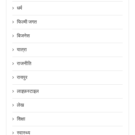
धर्म
फिल्मी जगत
बिजनेस
यात्रा
राजनीति
रायपुर
लाइफ़स्टाइल
लेख
शिक्षा
स्वास्थ्य