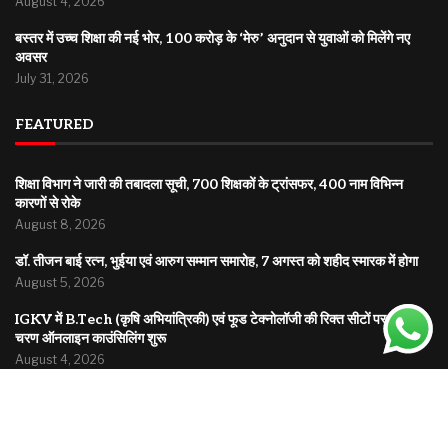
August 4, 2026
बस्तर में उच्च शिक्षा की नई भोर, 100 करोड़ के ‘मेरु’ अनुदान से युवाओं को मिलेंगे नए
अवसर
July 31, 2026
FEATURED
शिक्षा विभाग ने जारी की तबादला सूची, 700 शिक्षकों के ट्रांसफर, 400 नाम विभिन्न
कारणों से रोके
August 8, 2026
डॉ. तीजन बाई रत्न, भुईया एवं आरुग सम्मान समारोह, 7 अगस्त को शहीद स्मारक में होगा
August 5, 2026
IGKV में B.Tech (कृषि अभियांत्रिकी) एवं फूड टेक्नोलॉजी की रिक्त सीटों पर द्वितीय
चरण ऑनलाइन काउंसिलिंग शुरू
August 4, 2026
© 2025
Bholuchand.com
| All rights reserved | A platform bringing you news from local roots