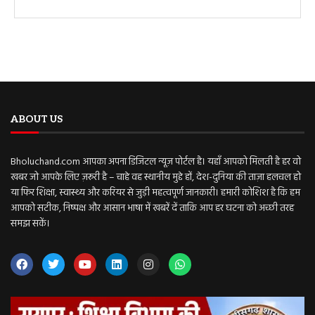
ABOUT US
Bholuchand.com आपका अपना डिजिटल न्यूज़ पोर्टल है। यहाँ आपको मिलती है हर वो
खबर जो आपके लिए ज़रूरी है – चाहे वह स्थानीय मुद्दे हों, देश-दुनिया की ताज़ा हलचल हो
या फिर शिक्षा, स्वास्थ्य और करियर से जुड़ी महत्वपूर्ण जानकारी। हमारी कोशिश है कि हम
आपको सटीक, निष्पक्ष और आसान भाषा में खबरें दें ताकि आप हर घटना को अच्छी तरह
समझ सकें।