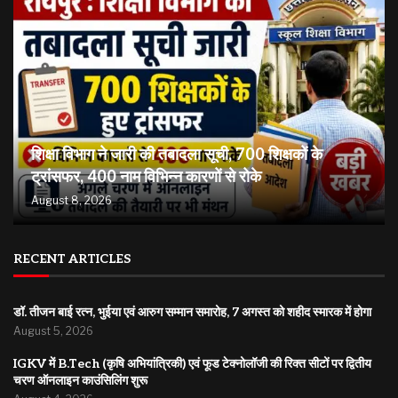
शिक्षा विभाग ने जारी की तबादला सूची, 700 शिक्षकों के
ट्रांसफर, 400 नाम विभिन्न कारणों से रोके
August 8, 2026
RECENT ARTICLES
डॉ. तीजन बाई रत्न, भुईया एवं आरुग सम्मान समारोह, 7 अगस्त को शहीद स्मारक में होगा
August 5, 2026
IGKV में B.Tech (कृषि अभियांत्रिकी) एवं फूड टेक्नोलॉजी की रिक्त सीटों पर द्वितीय
चरण ऑनलाइन काउंसिलिंग शुरू