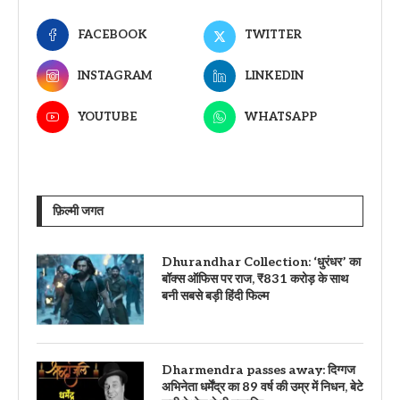
FACEBOOK
TWITTER
INSTAGRAM
LINKEDIN
YOUTUBE
WHATSAPP
फ़िल्मी जगत
Dhurandhar Collection: ‘धुरंधर’ का
बॉक्स ऑफिस पर राज, ₹831 करोड़ के साथ
बनी सबसे बड़ी हिंदी फिल्म
Dharmendra passes away: दिग्गज
अभिनेता धर्मेंद्र का 89 वर्ष की उम्र में निधन, बेटे