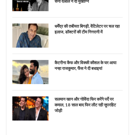
सनी देओल ने दी मुखाग्नि
धर्मेंद्र की तबीयत बिगड़ी, वेंटिलेटर पर चल रहा
इलाज, डॉक्टरों की टीम निगरानी में
कैटरीना कैफ और विक्की कौशल के घर आया
नन्हा राजकुमार, फैंस ने दी बधाइयां
सलमान खान और गोविंदा फिर करेंगे पर्दे पर
कमाल, 18 साल बाद फिर लौट रही सुपरहिट
जोड़ी