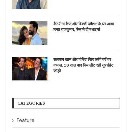
कैटरीना कैफ और विक्की कौशल के घर आया
नन्हा राजकुमार, फैंस ने दी बधाइयां
सलमान खान और गोविंदा फिर करेंगे पर्दे पर
कमाल, 18 साल बाद फिर लौट रही सुपरहिट
जोड़ी
CATEGORIES
Feature