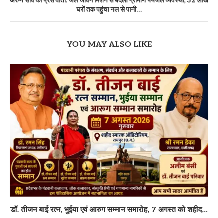
अरुण साव की प्रेस वार्ता: जल जीवन मिशन से बदली ग्रामीण पेयजल व्यवस्था, 32 लाख
घरों तक पहुंचा नल से पानी…
YOU MAY ALSO LIKE
डॉ. तीजन बाई रत्न, भुईया एवं आरुग सम्मान समारोह, 7 अगस्त को शहीद...