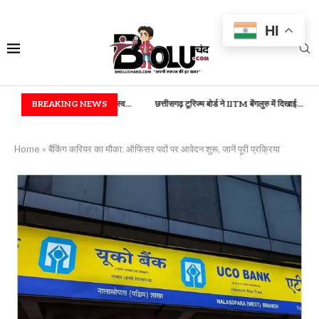
HI
व्यवस्था, राजस्व...
BREAKING NEWS
छत्तीसगढ़ टूरिज्म बोर्ड ने IITM बेंगलुरु में दिखाई...
बड़ी खबर: केंद्रीय शिक्षा
Home
»
बैंकिंग करियर का मौका: ऑफिसर पदों पर आवेदन शुरू, जानें पूरी प्रक्रिया