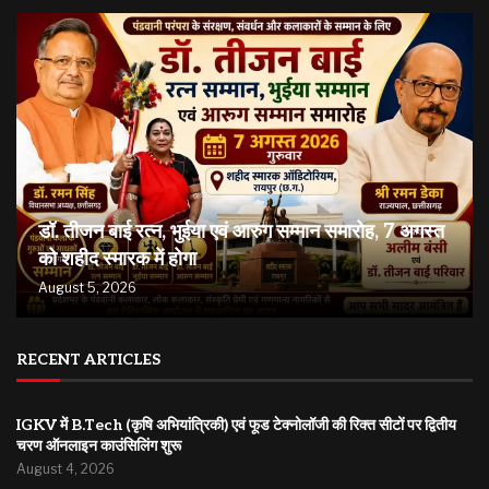
डॉ. तीजन बाई रत्न, भुईया एवं आरुग सम्मान समारोह, 7 अगस्त
को शहीद स्मारक में होगा
August 5, 2026
RECENT ARTICLES
IGKV में B.Tech (कृषि अभियांत्रिकी) एवं फूड टेक्नोलॉजी की रिक्त सीटों पर द्वितीय
चरण ऑनलाइन काउंसिलिंग शुरू
August 4, 2026