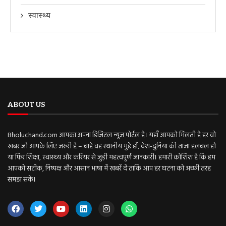
स्वास्थ्य
ABOUT US
Bholuchand.com आपका अपना डिजिटल न्यूज़ पोर्टल है। यहाँ आपको मिलती है हर वो
खबर जो आपके लिए ज़रूरी है – चाहे वह स्थानीय मुद्दे हों, देश-दुनिया की ताज़ा हलचल हो
या फिर शिक्षा, स्वास्थ्य और करियर से जुड़ी महत्वपूर्ण जानकारी। हमारी कोशिश है कि हम
आपको सटीक, निष्पक्ष और आसान भाषा में खबरें दें ताकि आप हर घटना को अच्छी तरह
समझ सकें।