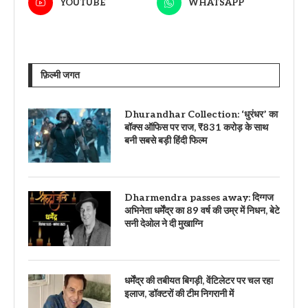
YOUTUBE
WHATSAPP
फ़िल्मी जगत
Dhurandhar Collection: ‘धुरंधर’ का
बॉक्स ऑफिस पर राज, ₹831 करोड़ के साथ
बनी सबसे बड़ी हिंदी फिल्म
Dharmendra passes away: दिग्गज
अभिनेता धर्मेंद्र का 89 वर्ष की उम्र में निधन, बेटे
सनी देओल ने दी मुखाग्नि
धर्मेंद्र की तबीयत बिगड़ी, वेंटिलेटर पर चल रहा
इलाज, डॉक्टरों की टीम निगरानी में