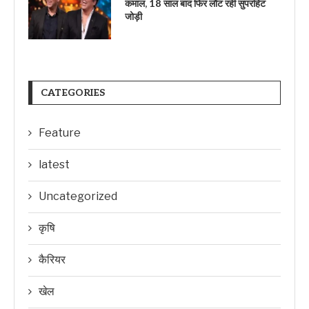
कमाल, 18 साल बाद फिर लौट रही सुपरहिट
जोड़ी
CATEGORIES
Feature
latest
Uncategorized
कृषि
कैरियर
खेल