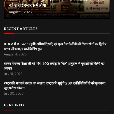
को शहीद स्मारक में होगा
August 5, 2026
RECENT ARTICLES
IGKV में B.Tech (कृषि अभियांत्रिकी) एवं फूड टेक्नोलॉजी की रिक्त सीटों पर द्वितीय
चरण ऑनलाइन काउंसिलिंग शुरू
August 4, 2026
बस्तर में उच्च शिक्षा की नई भोर, 100 करोड़ के ‘मेरु’ अनुदान से युवाओं को मिलेंगे नए
अवसर
July 31, 2026
राष्ट्रपति भवन में बस्तर का जलवा! राष्ट्रपति मुर्मु ने 209 प्रतिनिधियों से की मुलाकात,
खुद परोसा भोजन
July 30, 2026
FEATURED