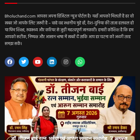
Bholuchand.com आपका अपना डिजिटल न्यूज़ पोर्टल है। यहाँ आपको मिलती है हर वो
खबर जो आपके लिए ज़रूरी है – चाहे वह स्थानीय मुद्दे हों, देश-दुनिया की ताज़ा हलचल हो
या फिर शिक्षा, स्वास्थ्य और करियर से जुड़ी महत्वपूर्ण जानकारी। हमारी कोशिश है कि हम
आपको सटीक, निष्पक्ष और आसान भाषा में खबरें दें ताकि आप हर घटना को अच्छी तरह
समझ सकें।
डॉ. तीजन बाई रत्न, भुईया एवं आरुग सम्मान समारोह, 7 अगस्त