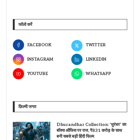
फॉलो करें
FACEBOOK
TWITTER
INSTAGRAM
LINKEDIN
YOUTUBE
WHATSAPP
फ़िल्मी जगत
Dhurandhar Collection: ‘धुरंधर’ का
बॉक्स ऑफिस पर राज, ₹831 करोड़ के साथ
बनी सबसे बड़ी हिंदी फिल्म