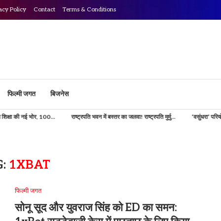
acy Policy
Contact
Terms & Conditions
फिल्मी जगत
बिजनेस
ोर, 100...
राष्ट्रपति भवन में बस्तर का जलवा! राष्ट्रपति मुर्मु...
‘वसुंधरा’ परियोजना से डिजिटल ह
G:
1XBAT
फिल्मी जगत
सोनू सूद और युवराज सिंह को ED का समन: