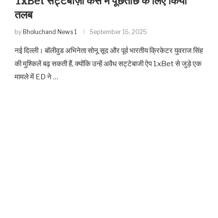
1xBet सट्टेबाज़ी केस में पूछताछ के लिए किया
तलब
by
Bholuchand News 1
September 16, 2025
नई दिल्ली। बॉलीवुड अभिनेता सोनू सूद और पूर्व भारतीय क्रिकेटर युवराज सिंह
की मुश्किलें बढ़ सकती हैं, क्योंकि उन्हें अवैध सट्टेबाजी ऐप 1xBet से जुड़े एक
मामले में ED ने …