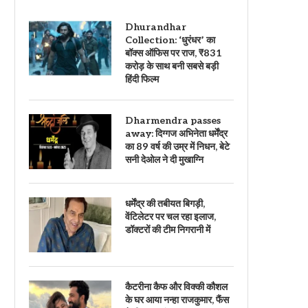
Dhurandhar
Collection: ‘धुरंधर’ का
बॉक्स ऑफिस पर राज, ₹831
करोड़ के साथ बनी सबसे बड़ी
हिंदी फिल्म
Dharmendra passes
away: दिग्गज अभिनेता धर्मेंद्र
का 89 वर्ष की उम्र में निधन, बेटे
सनी देओल ने दी मुखाग्नि
धर्मेंद्र की तबीयत बिगड़ी,
वेंटिलेटर पर चल रहा इलाज,
डॉक्टरों की टीम निगरानी में
कैटरीना कैफ और विक्की कौशल
के घर आया नन्हा राजकुमार, फैंस