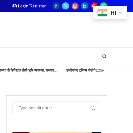
Login/Register
HI
ोगी भूमि व्यवस्था, राजस्व...
छत्तीसगढ़ टूरिज्म बोर्ड ने IITM बेंगलुरु में दिखाई...
बड़ी खबर: केंद्