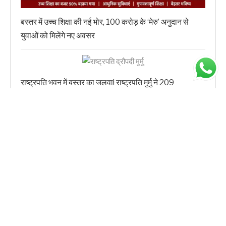
बस्तर में उच्च शिक्षा की नई भोर, 100 करोड़ के ‘मेरु’ अनुदान से
युवाओं को मिलेंगे नए अवसर
राष्ट्रपति भवन में बस्तर का जलवा! राष्ट्रपति मुर्मु ने 209
प्रतिनिधियों से की मुलाकात, खुद परोसा भोजन
‘वसुंधरा’ परियोजना से डिजिटल होगी भूमि व्यवस्था, राजस्व सेवाओं में
आएगी पारदर्शिता और तेजी
फॉलो करें