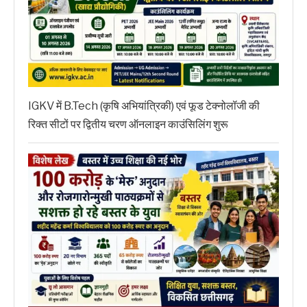
IGKV में B.Tech (कृषि अभियांत्रिकी) एवं फूड टेक्नोलॉजी की
रिक्त सीटों पर द्वितीय चरण ऑनलाइन काउंसिलिंग शुरू