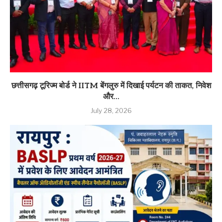
छत्तीसगढ़ टूरिज्म बोर्ड ने IITM बेंगलुरु में दिखाई पर्यटन की ताकत, निवेश
और...
July 28, 2026