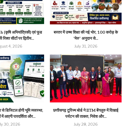
(कृषि अभियांत्रिकी) एवं फूड
बस्तर में उच्च शिक्षा की नई भोर, 100 करोड़ के
 रिक्त सीटों पर द्वितीय...
‘मेरु’ अनुदान से...
gust 4, 2026
July 31, 2026
 से डिजिटल होगी भूमि व्यवस्था,
छत्तीसगढ़ टूरिज्म बोर्ड ने IITM बेंगलुरु में दिखाई
 में आएगी पारदर्शिता और...
पर्यटन की ताकत, निवेश और...
uly 30, 2026
July 28, 2026