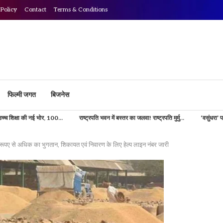
 Policy
Contact
Terms & Conditions
फिल्मी जगत
बिजनेस
, 100...
राष्ट्रपति भवन में बस्तर का जलवा! राष्ट्रपति मुर्मु...
‘वसुंधरा’ परियोजना से डिजिटल होग
पए से अधिक का भुगतान, शिकायत एवं निवारण के लिए हेल्प लाइन नंबर जारी