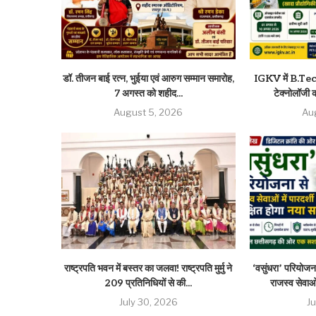
डॉ. तीजन बाई रत्न, भुईया एवं आरुग सम्मान समारोह,
IGKV में B.Tech 
7 अगस्त को शहीद...
टेक्नोलॉजी की
August 5, 2026
Au
राष्ट्रपति भवन में बस्तर का जलवा! राष्ट्रपति मुर्मु ने
‘वसुंधरा’ परियोजना
209 प्रतिनिधियों से की...
राजस्व सेवाओं
July 30, 2026
J