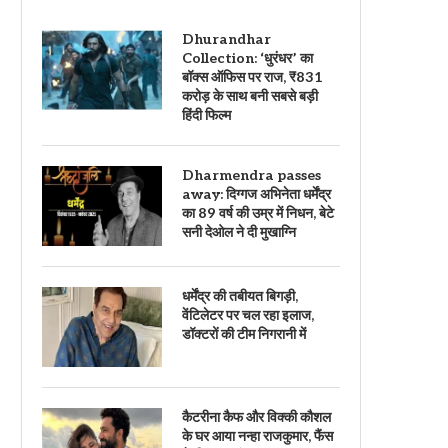
Dhurandhar
Collection: ‘धुरंधर’ का
बॉक्स ऑफिस पर राज, ₹831
करोड़ के साथ बनी सबसे बड़ी
हिंदी फिल्म
Dharmendra passes
away: दिग्गज अभिनेता धर्मेंद्र
का 89 वर्ष की उम्र में निधन, बेटे
सनी देओल ने दी मुखाग्नि
धर्मेंद्र की तबीयत बिगड़ी,
वेंटिलेटर पर चल रहा इलाज,
डॉक्टरों की टीम निगरानी में
कैटरीना कैफ और विक्की कौशल
के घर आया नन्हा राजकुमार, फैंस