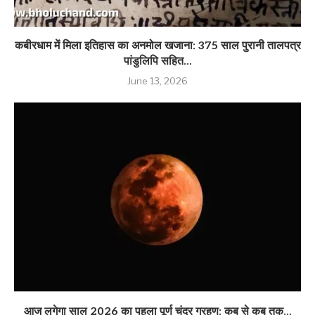
कबीरधाम में मिला इतिहास का अनमोल खजाना: 375 साल पुरानी तालपत्र
पांडुलिपि सहित...
June 13, 2026
आज लगेगा साल 2026 का पहला पूर्ण चंद्र ग्रहण: कब से कब तक...