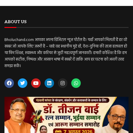
ABOUT US
Bholuchand.com आपका अपना डिजिटल न्यूज़ पोर्टल है। यहाँ आपको मिलती है हर वो
खबर जो आपके लिए ज़रूरी है – चाहे वह स्थानीय मुद्दे हों, देश-दुनिया की ताज़ा हलचल हो
या फिर शिक्षा, स्वास्थ्य और करियर से जुड़ी महत्वपूर्ण जानकारी। हमारी कोशिश है कि हम
आपको सटीक, निष्पक्ष और आसान भाषा में खबरें दें ताकि आप हर घटना को अच्छी तरह
समझ सकें।