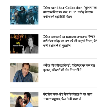
Dhurandhar Collection: ‘धुरंधर’ का
बॉक्स ऑफिस पर राज, ₹831 करोड़ के साथ
बनी सबसे बड़ी हिंदी फिल्म
Dharmendra passes away: दिग्गज
अभिनेता धर्मेंद्र का 89 वर्ष की उम्र में निधन, बेटे
सनी देओल ने दी मुखाग्नि
धर्मेंद्र की तबीयत बिगड़ी, वेंटिलेटर पर चल रहा
इलाज, डॉक्टरों की टीम निगरानी में
कैटरीना कैफ और विक्की कौशल के घर आया
नन्हा राजकुमार, फैंस ने दी बधाइयां