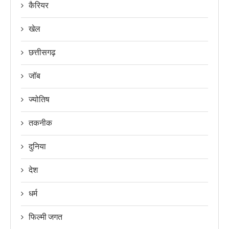
कैरियर
खेल
छत्तीसगढ़
जॉब
ज्योतिष
तकनीक
दुनिया
देश
धर्म
फिल्मी जगत