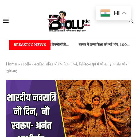
HI
्रिकी) एवं फूड टेक्नोलॉजी...
BREAKING NEWS
बस्तर में उच्च शिक्षा की नई भोर, 100...
राष्ट्रपति भवन में बस्
Home
»
शारदीय नवरात्रि: शक्ति और भक्ति का पर्व, डिजिटल युग में ऑनलाइन दर्शन और
सुविधाएं