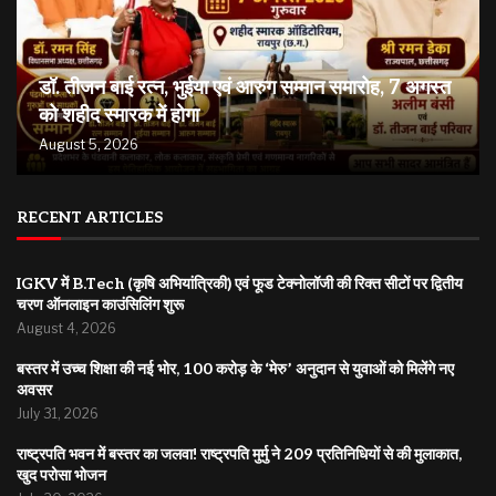
डॉ. तीजन बाई रत्न, भुईया एवं आरुग सम्मान समारोह, 7 अगस्त
को शहीद स्मारक में होगा
August 5, 2026
RECENT ARTICLES
IGKV में B.Tech (कृषि अभियांत्रिकी) एवं फूड टेक्नोलॉजी की रिक्त सीटों पर द्वितीय
चरण ऑनलाइन काउंसिलिंग शुरू
August 4, 2026
बस्तर में उच्च शिक्षा की नई भोर, 100 करोड़ के ‘मेरु’ अनुदान से युवाओं को मिलेंगे नए
अवसर
July 31, 2026
राष्ट्रपति भवन में बस्तर का जलवा! राष्ट्रपति मुर्मु ने 209 प्रतिनिधियों से की मुलाकात,
खुद परोसा भोजन