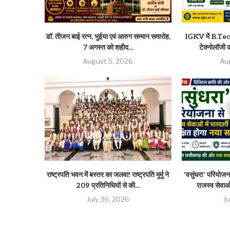
डॉ. तीजन बाई रत्न, भुईया एवं आरुग सम्मान समारोह,
IGKV में B.Tech 
7 अगस्त को शहीद...
टेक्नोलॉजी की
August 5, 2026
Au
राष्ट्रपति भवन में बस्तर का जलवा! राष्ट्रपति मुर्मु ने
‘वसुंधरा’ परियोजना
209 प्रतिनिधियों से की...
राजस्व सेवाओं
July 30, 2026
J