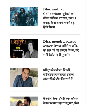
Dhurandhar
Collection: ‘धुरंधर’ का
बॉक्स ऑफिस पर राज, ₹831
करोड़ के साथ बनी सबसे बड़ी
हिंदी फिल्म
Dharmendra passes
away: दिग्गज अभिनेता धर्मेंद्र
का 89 वर्ष की उम्र में निधन, बेटे
सनी देओल ने दी मुखाग्नि
धर्मेंद्र की तबीयत बिगड़ी,
वेंटिलेटर पर चल रहा इलाज,
डॉक्टरों की टीम निगरानी में
कैटरीना कैफ और विक्की कौशल
के घर आया नन्हा राजकुमार, फैंस