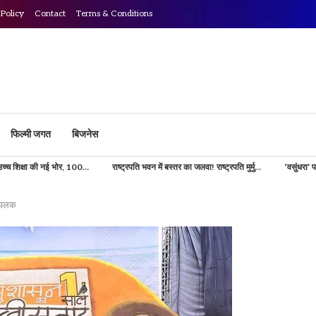
 Policy
Contact
Terms & Conditions
फिल्मी जगत
बिजनेस
 100...
राष्ट्रपति भवन में बस्तर का जलवा! राष्ट्रपति मुर्मु...
‘वसुंधरा’ परियोजना से डिजिटल होगी
ी झलक