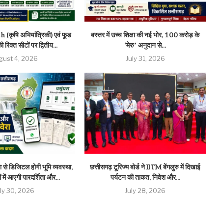
(कृषि अभियांत्रिकी) एवं फूड
बस्तर में उच्च शिक्षा की नई भोर, 100 करोड़ के
 रिक्त सीटों पर द्वितीय...
‘मेरु’ अनुदान से...
gust 4, 2026
July 31, 2026
 से डिजिटल होगी भूमि व्यवस्था,
छत्तीसगढ़ टूरिज्म बोर्ड ने IITM बेंगलुरु में दिखाई
 में आएगी पारदर्शिता और...
पर्यटन की ताकत, निवेश और...
uly 30, 2026
July 28, 2026