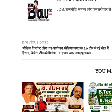
BHOLUCHAND NEWS
JOB, राजनीति, समाज और जनसरोकार से जुड़ी ख
previous post
‘मीडिया क्रिकेट लीग’ का आयोजन: मीडिया जगत के 16 टीम ले रहे खेल में
हिस्सा, विजेता टीम को मिलेगा 51 हजार रुपए नगद पुरस्कार
YOU M