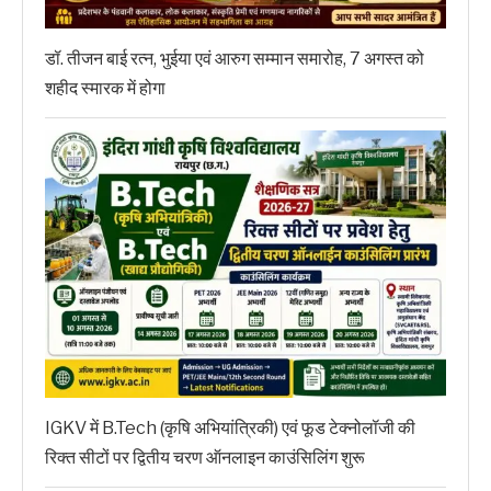
डॉ. तीजन बाई रत्न, भुईया एवं आरुग सम्मान समारोह, 7 अगस्त को
शहीद स्मारक में होगा
IGKV में B.Tech (कृषि अभियांत्रिकी) एवं फूड टेक्नोलॉजी की
रिक्त सीटों पर द्वितीय चरण ऑनलाइन काउंसिलिंग शुरू