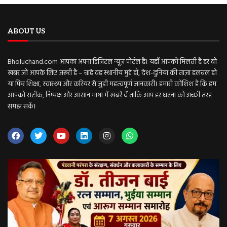
ABOUT US
Bholuchand.com आपका अपना डिजिटल न्यूज़ पोर्टल है। यहाँ आपको मिलती है हर वो
खबर जो आपके लिए ज़रूरी है – चाहे वह स्थानीय मुद्दे हों, देश-दुनिया की ताज़ा हलचल हो
या फिर शिक्षा, स्वास्थ्य और करियर से जुड़ी महत्वपूर्ण जानकारी। हमारी कोशिश है कि हम
आपको सटीक, निष्पक्ष और आसान भाषा में खबरें दें ताकि आप हर घटना को अच्छी तरह
समझ सकें।