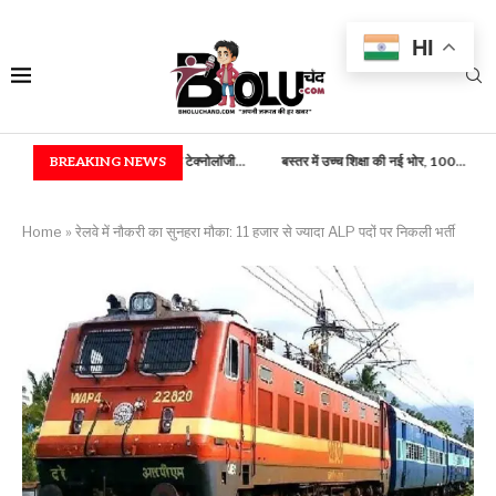
HI
रिकी) एवं फूड टेक्नोलॉजी...
BREAKING NEWS
बस्तर में उच्च शिक्षा की नई भोर, 100...
राष्ट्रपति भवन में बस्त
Home
»
रेलवे में नौकरी का सुनहरा मौका: 11 हजार से ज्यादा ALP पदों पर निकली भर्ती