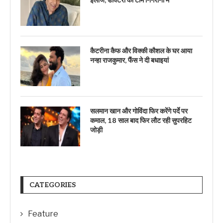
इलाज, डॉक्टरों की टीम निगरानी में
कैटरीना कैफ और विक्की कौशल के घर आया
नन्हा राजकुमार, फैंस ने दी बधाइयां
सलमान खान और गोविंदा फिर करेंगे पर्दे पर
कमाल, 18 साल बाद फिर लौट रही सुपरहिट
जोड़ी
CATEGORIES
Feature