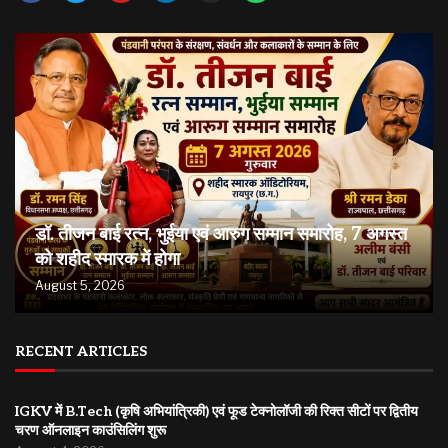
डॉ. तीजन बाई रत्न, भुईया एवं आरुग सम्मान समारोह, 7 अगस्त
को शहीद स्मारक में होगा
August 5, 2026
RECENT ARTICLES
IGKV में B.Tech (कृषि अभियांत्रिकी) एवं फूड टेक्नोलॉजी की रिक्त सीटों पर द्वितीय
चरण ऑनलाइन काउंसिलिंग शुरू