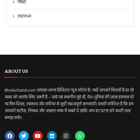
शिक्षा
स्वास्थ्य
ABOUT US
Bholuchand.com आपका अपना डिजिटल न्यूज़ पोर्टल है। यहाँ आपको मिलती है हर वो
खबर जो आपके लिए ज़रूरी है – चाहे वह स्थानीय मुद्दे हों, देश-दुनिया की ताज़ा हलचल हो
या फिर शिक्षा, स्वास्थ्य और करियर से जुड़ी महत्वपूर्ण जानकारी। हमारी कोशिश है कि हम
आपको सटीक, निष्पक्ष और आसान भाषा में खबरें दें ताकि आप हर घटना को अच्छी तरह
समझ सकें।