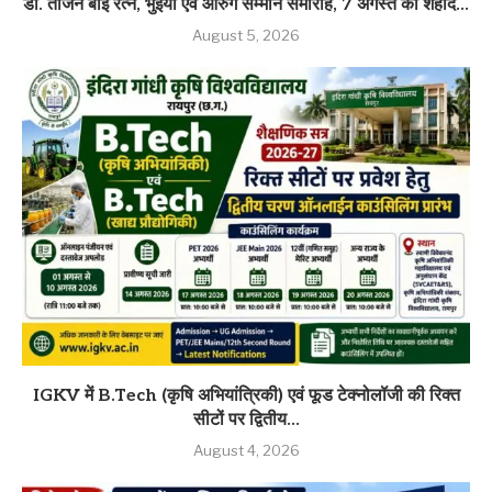
डॉ. तीजन बाई रत्न, भुईया एवं आरुग सम्मान समारोह, 7 अगस्त को शहीद...
August 5, 2026
IGKV में B.Tech (कृषि अभियांत्रिकी) एवं फूड टेक्नोलॉजी की रिक्त
सीटों पर द्वितीय...
August 4, 2026