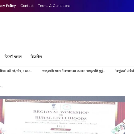
acy Policy
Contact
Terms & Conditions
फिल्मी जगत
बिजनेस
0...
राष्ट्रपति भवन में बस्तर का जलवा! राष्ट्रपति मुर्मु...
‘वसुंधरा’ परियोजना से डिजिटल होगी भू
रंभ