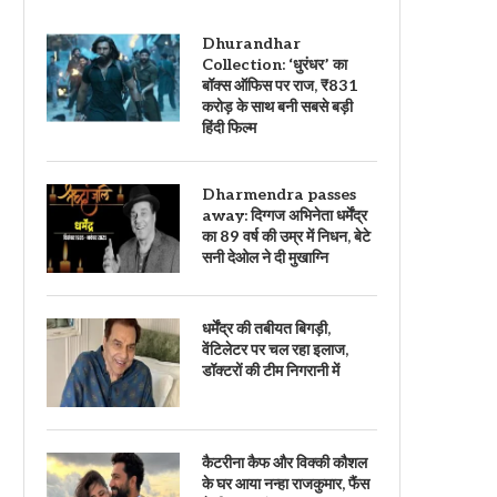
Dhurandhar
Collection: ‘धुरंधर’ का
बॉक्स ऑफिस पर राज, ₹831
करोड़ के साथ बनी सबसे बड़ी
हिंदी फिल्म
Dharmendra passes
away: दिग्गज अभिनेता धर्मेंद्र
का 89 वर्ष की उम्र में निधन, बेटे
सनी देओल ने दी मुखाग्नि
धर्मेंद्र की तबीयत बिगड़ी,
वेंटिलेटर पर चल रहा इलाज,
डॉक्टरों की टीम निगरानी में
कैटरीना कैफ और विक्की कौशल
के घर आया नन्हा राजकुमार, फैंस