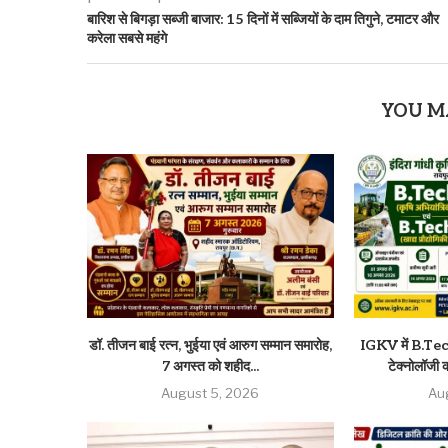
बारिश से बिगड़ा सब्जी बाजार: 15 दिनों में सब्जियों के दाम तिगुने, टमाटर और
करेला सबसे महंगे
YOU M
डॉ. तीजन बाई रत्न, भुईया एवं आरुग सम्मान समारोह,
IGKV में B.Tech 
7 अगस्त को शहीद...
टेक्नोलॉजी की
August 5, 2026
Au