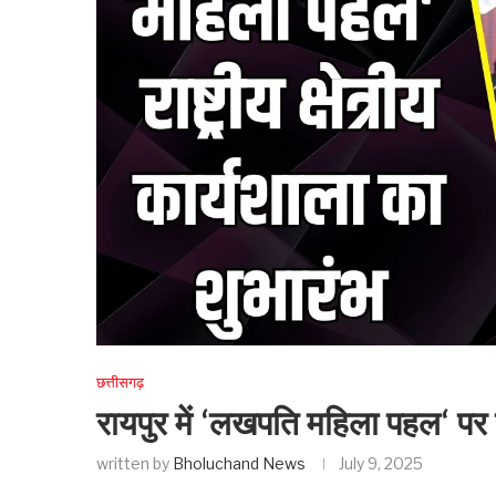
छत्तीसगढ़
रायपुर में ‘लखपति महिला पहल‘ पर राष
written by
Bholuchand News
July 9, 2025