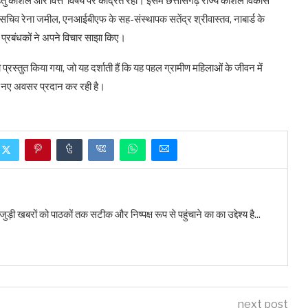
ेतु कौशल और वित्त‘ विषय पर केंद्रित रहा। इसमें छत्तीसगढ़ राज्य कौशल विकास
 सचिव रेना जमील, एनआईबीएफ के सह-संस्थापक सतेंद्र श्रीवास्तव, नाबार्ड के
्रबंधकों ने अपने विचार साझा किए।
्रस्तुत किया गया, जो यह दर्शाती हैं कि यह पहल ग्रामीण महिलाओं के जीवन में
 के नए अवसर प्रदान कर रही है।
बरों को पाठकों तक सटीक और निष्पक्ष रूप से पहुंचाने का का उद्देश्य है...
next post