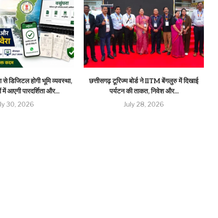
 से डिजिटल होगी भूमि व्यवस्था,
छत्तीसगढ़ टूरिज्म बोर्ड ने IITM बेंगलुरु में दिखाई
 में आएगी पारदर्शिता और...
पर्यटन की ताकत, निवेश और...
uly 30, 2026
July 28, 2026