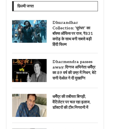
फ़िल्मी जगत
Dhurandhar
Collection: ‘धुरंधर’ का
बॉक्स ऑफिस पर राज, ₹831
करोड़ के साथ बनी सबसे बड़ी
हिंदी फिल्म
Dharmendra passes
away: दिग्गज अभिनेता धर्मेंद्र
का 89 वर्ष की उम्र में निधन, बेटे
सनी देओल ने दी मुखाग्नि
धर्मेंद्र की तबीयत बिगड़ी,
वेंटिलेटर पर चल रहा इलाज,
डॉक्टरों की टीम निगरानी में