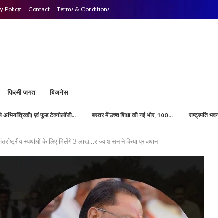
y Policy
Contact
Terms & Conditions
फिल्मी जगत
बिजनेस
्नोलॉजी...
बस्तर में उच्च शिक्षा की नई भोर, 100...
राष्ट्रपति भवन में बस्तर का जलवा! राष्ट्रपति
्ट्रीय स्पर्धाओं के लिए मिलेंगे 3 लाख…राज्य शासन ने किया प्रावधान