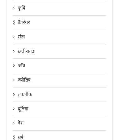
कृषि
कैरियर
खेल
छत्तीसगढ़
जॉब
ज्योतिष
तकनीक
दुनिया
देश
धर्म