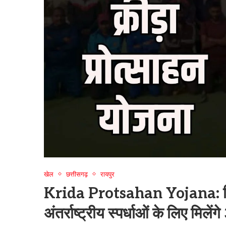
खेल
छत्तीसगढ़
रायपुर
Krida Protsahan Yojana: खिल
अंतर्राष्ट्रीय स्पर्धाओं के लिए मि