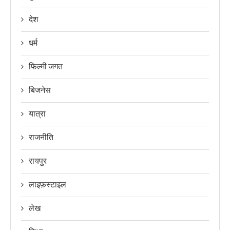
देश
धर्म
फिल्मी जगत
बिजनेस
यात्रा
राजनीति
रायपुर
लाइफ़स्टाइल
लेख