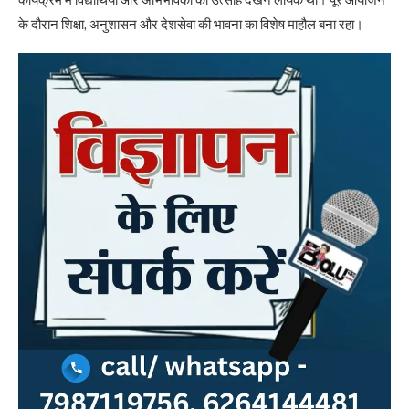
कार्यक्रम में विद्यार्थियों और अभिभावकों का उत्साह देखने लायक था। पूरे आयोजन
के दौरान शिक्षा, अनुशासन और देशसेवा की भावना का विशेष माहौल बना रहा।