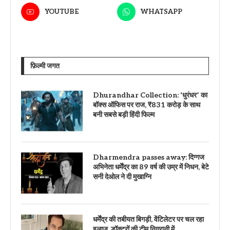
YOUTUBE
WHATSAPP
फ़िल्मी जगत
Dhurandhar Collection: ‘धुरंधर’ का
बॉक्स ऑफिस पर राज, ₹831 करोड़ के साथ
बनी सबसे बड़ी हिंदी फिल्म
Dharmendra passes away: दिग्गज
अभिनेता धर्मेंद्र का 89 वर्ष की उम्र में निधन, बेटे
सनी देओल ने दी मुखाग्नि
धर्मेंद्र की तबीयत बिगड़ी, वेंटिलेटर पर चल रहा
इलाज, डॉक्टरों की टीम निगरानी में