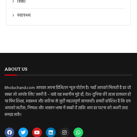
शिक्षा
स्वास्थ्य
ABOUT US
Bholuchand.com आपका अपना डिजिटल न्यूज़ पोर्टल है। यहाँ आपको मिलती है हर वो
खबर जो आपके लिए ज़रूरी है – चाहे वह स्थानीय मुद्दे हों, देश-दुनिया की ताज़ा हलचल हो
या फिर शिक्षा, स्वास्थ्य और करियर से जुड़ी महत्वपूर्ण जानकारी। हमारी कोशिश है कि हम
आपको सटीक, निष्पक्ष और आसान भाषा में खबरें दें ताकि आप हर घटना को अच्छी तरह
समझ सकें।