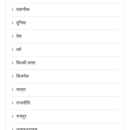
तकनीक
दुनिया
देश
धर्म
फिल्मी जगत
बिजनेस
यात्रा
राजनीति
रायपुर
लाइफ़स्टाइल