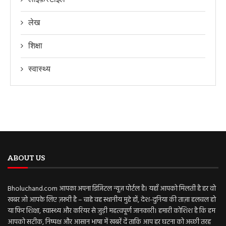
लेख
शिक्षा
स्वास्थ्य
ABOUT US
Bholuchand.com आपका अपना डिजिटल न्यूज़ पोर्टल है। यहाँ आपको मिलती है हर वो
खबर जो आपके लिए ज़रूरी है – चाहे वह स्थानीय मुद्दे हों, देश-दुनिया की ताज़ा हलचल हो
या फिर शिक्षा, स्वास्थ्य और करियर से जुड़ी महत्वपूर्ण जानकारी। हमारी कोशिश है कि हम
आपको सटीक, निष्पक्ष और आसान भाषा में खबरें दें ताकि आप हर घटना को अच्छी तरह