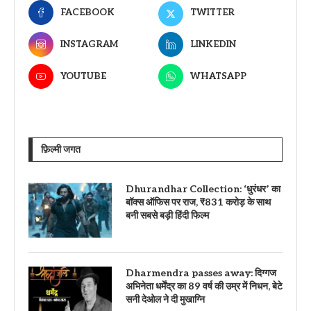
FACEBOOK
TWITTER
INSTAGRAM
LINKEDIN
YOUTUBE
WHATSAPP
फ़िल्मी जगत
Dhurandhar Collection: ‘धुरंधर’ का
बॉक्स ऑफिस पर राज, ₹831 करोड़ के साथ
बनी सबसे बड़ी हिंदी फिल्म
Dharmendra passes away: दिग्गज
अभिनेता धर्मेंद्र का 89 वर्ष की उम्र में निधन, बेटे
सनी देओल ने दी मुखाग्नि