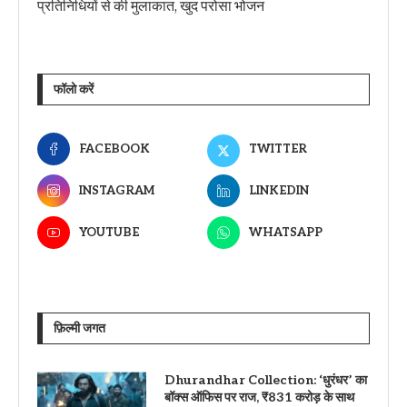
प्रतिनिधियों से की मुलाकात, खुद परोसा भोजन
फॉलो करें
FACEBOOK
TWITTER
INSTAGRAM
LINKEDIN
YOUTUBE
WHATSAPP
फ़िल्मी जगत
Dhurandhar Collection: ‘धुरंधर’ का
बॉक्स ऑफिस पर राज, ₹831 करोड़ के साथ