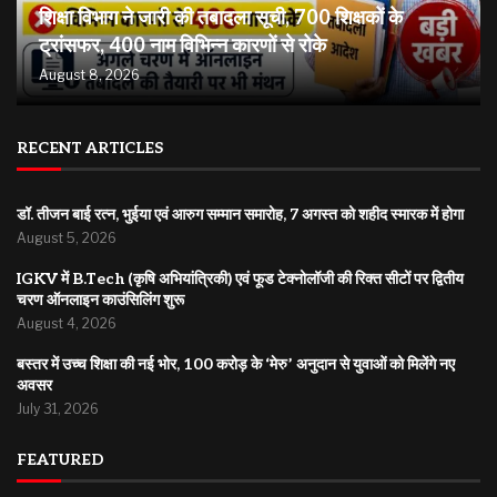
शिक्षा विभाग ने जारी की तबादला सूची, 700 शिक्षकों के
ट्रांसफर, 400 नाम विभिन्न कारणों से रोके
August 8, 2026
RECENT ARTICLES
डॉ. तीजन बाई रत्न, भुईया एवं आरुग सम्मान समारोह, 7 अगस्त को शहीद स्मारक में होगा
August 5, 2026
IGKV में B.Tech (कृषि अभियांत्रिकी) एवं फूड टेक्नोलॉजी की रिक्त सीटों पर द्वितीय
चरण ऑनलाइन काउंसिलिंग शुरू
August 4, 2026
बस्तर में उच्च शिक्षा की नई भोर, 100 करोड़ के ‘मेरु’ अनुदान से युवाओं को मिलेंगे नए
अवसर
July 31, 2026
FEATURED