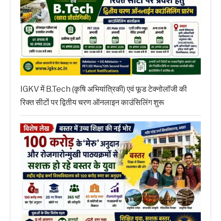
IGKV में B.Tech (कृषि अभियांत्रिकी) एवं फूड टेक्नोलॉजी की
रिक्त सीटों पर द्वितीय चरण ऑनलाइन काउंसिलिंग शुरू